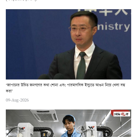
‘জাপানের উচিত জনগণের কথা শোনা এবং পারমাণবিক ইস্যুতে আগুন নিয়ে খেলা বন্ধ
করা’
09-Aug-2026