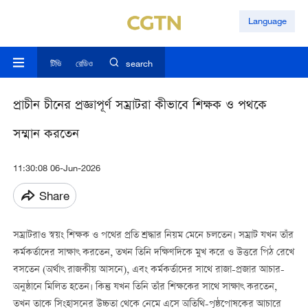
Language
টিভি
রেডিও
search
প্রাচীন চীনের প্রজ্ঞাপূর্ণ সম্রাটরা কীভাবে শিক্ষক ও পথকে
সম্মান করতেন
11:30:08 06-Jun-2026
Share
সম্রাটরাও স্বয়ং শিক্ষক ও পথের প্রতি শ্রদ্ধার নিয়ম মেনে চলতেন। সম্রাট যখন তাঁর
কর্মকর্তাদের সাক্ষাৎ করতেন, তখন তিনি দক্ষিণদিকে মুখ করে ও উত্তরে পিঠ রেখে
বসতেন (অর্থাৎ রাজকীয় আসনে), এবং কর্মকর্তাদের সাথে রাজা-প্রজার আচার-
অনুষ্ঠানে মিলিত হতেন। কিন্তু যখন তিনি তাঁর শিক্ষকের সাথে সাক্ষাৎ করতেন,
তখন তাকে সিংহাসনের উচ্চতা থেকে নেমে এসে অতিথি-পৃষ্ঠপোষকের আচারে