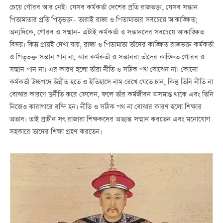
চেয়ে গৌরব আর নেই। যেসব কর্মকর্তা দেশের প্রতি রাজভক্ত, যেসব সন্তান
পিতামাতার প্রতি পিতৃভক্ত– তারাই রাজা ও পিতামাতার সবচেয়ে আকাঙ্ক্ষিত;
অন্যদিকে, গৌরব ও সম্মান– এটাই কর্মকর্তা ও সন্তানদের সবচেয়ে আকাঙ্ক্ষিত
বিষয়। কিন্তু প্রায়ই দেখা যায়, রাজা ও পিতামাতা তাঁদের কাঙ্ক্ষিত রাজভক্ত কর্মকর্তা
ও পিতৃভক্ত সন্তান পান না, আর কর্মকর্তা ও সন্তানরা তাঁদের কাঙ্ক্ষিত গৌরব ও
সম্মান পান না। এর কারণ হলো তাঁরা নীতি ও সঠিক পথ বোঝেন না। কোনো
কর্মকর্তা উচ্চপদে উন্নীত হতে ও ইতিহাসে নাম রেখে যেতে চান, কিন্তু তিনি নীতি না
বোঝার কারণে দুর্নীতি করে ফেলেন, ফলে তাঁর কর্মজীবন অসমাপ্ত থাকে এবং তিনি
নিজেও কারাগারে বন্দি হন। নীতি ও সঠিক পথ না বোঝার কারণ হলো শিক্ষার
অভাব। তাই প্রাচীন সৎ রাজারা শিক্ষকদের অত্যন্ত সম্মান করতেন এবং মনোযোগ
সহকারে তাদের শিক্ষা গ্রহণ করতেন।