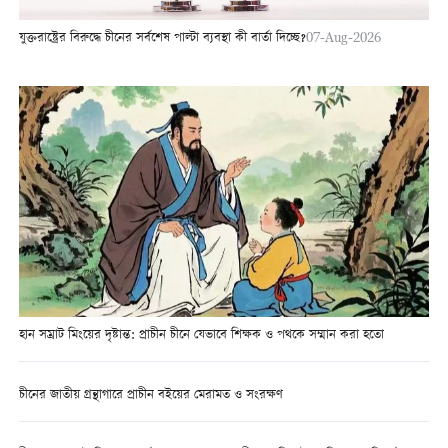
যুক্তরাষ্ট্রের বিরুদ্ধে চীনের সর্বশেষ পাল্টা ব্যবস্থা কী বার্তা দিচ্ছে?
07-Aug-2026
হান সম্রাট মিংয়ের দৃষ্টান্ত: প্রাচীন চীনে যেভাবে শিক্ষক ও পথকে সম্মান করা হতো
চীনের জাতীয় গ্রন্থাগারে প্রাচীন বইয়ের মেরামত ও সংরক্ষণ