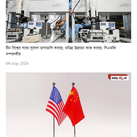
চীন বিশ্বের সাথে সুযোগ ভাগাভাগি করছে; অভিন্ন উন্নয়নে কাজ করছে: সিএমজি
সম্পাদকীয়
08-Aug-2026