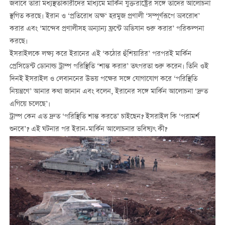
জবাবে তারা মধ্যস্থতাকারীদের মাধ্যমে মার্কিন যুক্তরাষ্ট্রের সঙ্গে তাদের আলোচনা
স্থগিত করছে। ইরান ও ‘প্রতিরোধ অক্ষ‘ হরমুজ প্রণালী ‘সম্পূর্ণরূপে অবরোধ’
করার এবং ‘মান্দেব প্রণালীসহ অন্যান্য ফ্রন্টে অভিযান শুরু করার’ পরিকল্পনা
করছে।
ইসরাইলকে লক্ষ্য করে ইরানের এই ‘কঠোর হুঁশিয়ারির’ পরপরই মার্কিন
প্রেসিডেন্ট ডোনাল্ড ট্রাম্প পরিস্থিতি ‘শান্ত করার’ তত্পরতা শুরু করেন। তিনি ওই
দিনই ইসরাইল ও লেবাননের উভয় পক্ষের সঙ্গে যোগাযোগ করে ‘পরিস্থিতি
নিয়ন্ত্রণে’ আনার কথা জানান এবং বলেন, ইরানের সঙ্গে মার্কিন আলোচনা ‘দ্রুত
এগিয়ে চলেছে’।
ট্রাম্প কেন এত দ্রুত ‘পরিস্থিতি শান্ত করতে’ চাইছেন? ইসরাইল কি ‘পরামর্শ
শুনবে’? এই ঘটনার পর ইরান-মার্কিন আলোচনার ভবিষ্যৎ কী?