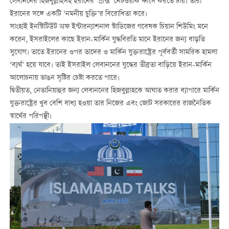
লেবাননের হিজবুল্লাহসহ ইরানের ‘প্রক্সি’ নেটওয়ার্ক ধ্বংস করতে চায়। তারা
ইরানের সঙ্গে একটি ‘নমনীয় চুক্তি’র বিরোধিতা করে।
সাংহাই ইনস্টিটিউট অফ ইন্টারন্যাশনাল স্টাডিজের গবেষক চিয়ান শিউমিং মনে
করেন, ইসরাইলের কাছে ইরান-মার্কিন যুদ্ধবিরতি মানে ইরানের জন্য বাড়তি
সুযোগ। তাতে ইরানের ওপর তাদের ও মার্কিন যুক্তরাষ্ট্রের পূর্ববর্তী সামরিক হামলা
‘ব্যর্থ’ হয়ে যাবে। তাই ইসরাইল লেবাননের যুদ্ধের তীব্রতা বাড়িয়ে ইরান-মার্কিন
আলোচনায় ভাঙন সৃষ্টির চেষ্টা করতে পারে।
দ্বিতীয়ত, নেতানিয়াহুর জন্য লেবাননের হিজবুল্লাহকে আঘাত করার ব্যাপারে মার্কিন
যুক্তরাষ্ট্রের খুব বেশি বাধ্য হওয়া তার নিজের এবং জোট সরকারের রাজনৈতিক
স্বার্থের পরিপন্থী।