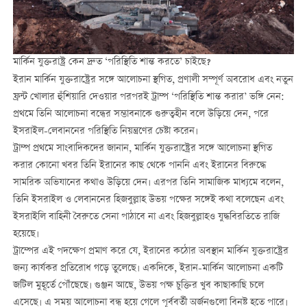
মার্কিন যুক্তরাষ্ট্র কেন দ্রুত ‘পরিস্থিতি শান্ত করতে’ চাইছে?
ইরান মার্কিন যুক্তরাষ্ট্রের সঙ্গে আলোচনা স্থগিত, প্রণালী সম্পূর্ণ অবরোধ এবং নতুন
ফ্রন্ট খোলার হুঁশিয়ারি দেওয়ার পরপরই ট্রাম্প ‘পরিস্থিতি শান্ত করার’ ভঙ্গি নেন:
প্রথমে তিনি আলোচনা বন্ধের সম্ভাবনাকে গুরুত্বহীন বলে উড়িয়ে দেন, পরে
ইসরাইল-লেবাননের পরিস্থিতি নিয়ন্ত্রণের চেষ্টা করেন।
ট্রাম্প প্রথমে সাংবাদিকদের জানান, মার্কিন যুক্তরাষ্ট্রের সঙ্গে আলোচনা স্থগিত
করার কোনো খবর তিনি ইরানের কাছ থেকে পাননি এবং ইরানের বিরুদ্ধে
সামরিক অভিযানের কথাও উড়িয়ে দেন। এরপর তিনি সামাজিক মাধ্যমে বলেন,
তিনি ইসরাইল ও লেবাননের হিজবুল্লাহ উভয় পক্ষের সঙ্গেই কথা বলেছেন এবং
ইসরাইলি বাহিনী বৈরুতে সেনা পাঠাবে না এবং হিজবুল্লাহও যুদ্ধবিরতিতে রাজি
হয়েছে।
ট্রাম্পের এই পদক্ষেপ প্রমাণ করে যে, ইরানের কঠোর অবস্থান মার্কিন যুক্তরাষ্ট্রের
জন্য কার্যকর প্রতিরোধ গড়ে তুলেছে। একদিকে, ইরান-মার্কিন আলোচনা একটি
জটিল মুহূর্তে পৌঁছেছে। গুঞ্জন আছে, উভয় পক্ষ চুক্তির খুব কাছাকাছি চলে
এসেছে। এ সময় আলোচনা বন্ধ হয়ে গেলে পূর্ববর্তী অর্জনগুলো বিনষ্ট হতে পারে।