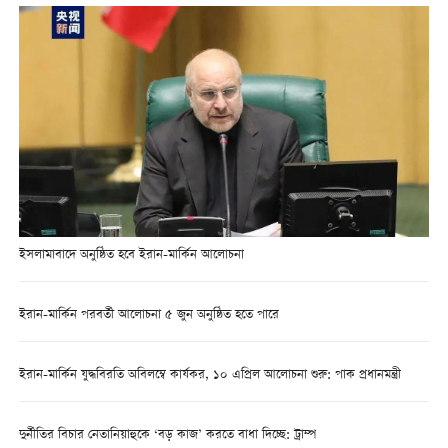
ইসলামাবাদে অনুষ্ঠিত হবে ইরান-মার্কিন আলোচনা
ইরান-মার্কিন পরবর্তী আলোচনা ৫ জুন অনুষ্ঠিত হতে পারে
ইরান-মার্কিন যুদ্ধবিরতি অবিলম্বে কার্যকর, ১০ এপ্রিল আলোচনা শুরু: পাক প্রধানমন্ত্রী
দুর্নীতির বিচার নেতানিয়াহুকে ‘বড় কাজ’ করতে বাধা দিচ্ছে: ট্রাম্প