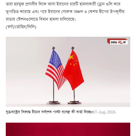
তারা হরমুজ প্রণালীর দিকে আসা ইরানের চারটি হামলাকারী ড্রোন গুলি করে
ভূপাতিত করেছে এবং পরে ইরানের গোরুক অঞ্চল ও কেশম দ্বীপের উপকূলীয়
রাডার স্টেশনগুলোতে বিমান হামলা চালিয়েছে।
(স্বর্ণা/তৌহিদ/লিলি)
যুক্তরাষ্ট্রের বিরুদ্ধে চীনের সর্বশেষ পাল্টা ব্যবস্থা কী বার্তা দিচ্ছে?
07-Aug-2026