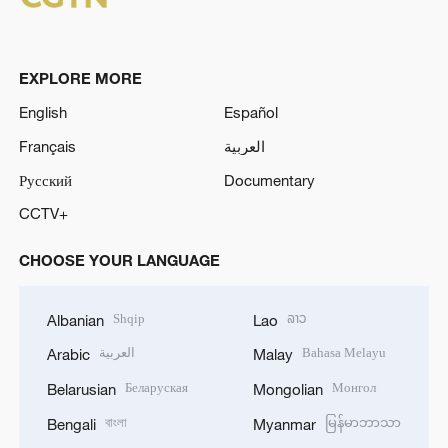
EXPLORE MORE
English
Español
Français
العربية
Русский
Documentary
CCTV+
CHOOSE YOUR LANGUAGE
Shqip
ລາວ
Albanian
Lao
العربية
Bahasa Melayu
Arabic
Malay
Беларуская
Монгол
Belarusian
Mongolian
বাংলা
မြန်မာဘာသာ
Bengali
Myanmar