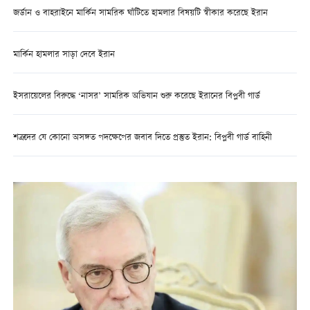
জর্ডান ও বাহরাইনে মার্কিন সামরিক ঘাঁটিতে হামলার বিষয়টি স্বীকার করেছে ইরান
মার্কিন হামলার সাড়া দেবে ইরান
ইসরায়েলের বিরুদ্ধে ‘নাসর’ সামরিক অভিযান শুরু করেছে ইরানের বিপ্লবী গার্ড
শত্রুদের যে কোনো অসঙ্গত পদক্ষেপের জবাব দিতে প্রস্তুত ইরান: বিপ্লবী গার্ড বাহিনী