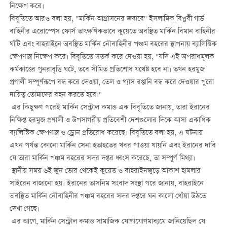
নিক্ষেপ করে।
বিবৃতিতে আরও বলা হয়, "মার্কিন আগ্রাসনের জবাবে" ইসলামিক বিপ্লবী গার্ড
বাহিনীর এরোস্পেস ফোর্স তাৎক্ষণিকভাবে কুয়েতে অবস্থিত মার্কিন বিমান বাহিনীর
ঘাঁটি এবং বাহরাইনে অবস্থিত মার্কিন নৌবাহিনীর পঞ্চম বহরের স্থাপনায় ব্যালিস্টিক
ক্ষেপণাস্ত্র নিক্ষেপ করে। বিবৃতিতে সতর্ক করে দেওয়া হয়, "যদি এই অপরাধমূলক
কর্মকাণ্ডের পুনরাবৃত্তি ঘটে, তবে সীমিত প্রতিশোধ যথেষ্ট হবে না। তখন হরমুজ
প্রণালী সম্পূর্ণরূপে বন্ধ করে দেওয়া, তেল ও গ্যাস রপ্তানি বন্ধ করে দেওয়ার পুরো
দায়িত্ব তোমাদের বহন করতে হবে।"
এর কিছুক্ষণ পরেই মার্কিন সেন্ট্রাল কমান্ড এক বিবৃতিতে জানায়, তারা ইরানের
নিক্ষিপ্ত হরমুজ প্রণালী ও উপসাগরীয় প্রতিবেশী দেশগুলোর দিকে আসা একাধিক
ব্যালিস্টিক ক্ষেপণাস্ত্র ও ড্রোন প্রতিরোধ করেছে। বিবৃতিতে বলা হয়, এ ঘটনায়
এখন পর্যন্ত কোনো মার্কিন সেনা হতাহতের খবর পাওয়া যায়নি এবং ইরানের দাবি
যে তারা মার্কিন পঞ্চম বহরের সদর দপ্তর ধ্বংস করেছে, তা সম্পূর্ণ মিথ্যা।
স্থানীয় সময় ৬ই জুন ভোর থেকেই কুয়েত ও বাহরাইনজুড়ে আকাশ হামলার
সাইরেন বাজানো হয়। ইরানের তাসনিম সংবাদ সংস্থা পরে জানায়, বাহরাইনে
অবস্থিত মার্কিন নৌবাহিনীর পঞ্চম বহরের সদর দপ্তরে ঘন কালো ধোঁয়া উঠতে
দেখা গেছে।
এর আগে, মার্কিন সেন্ট্রাল কমান্ড সামাজিক যোগাযোগমাধ্যমে জানিয়েছিল যে