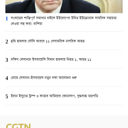
1
সংঘাতের শান্তিপূর্ণ সমাধান চাইলে ইউরোপের উচিত ইউক্রেনকে সামরিক সহায়তা
দেওয়া বন্ধ করা: রাশিয়া
2
হুথি হামলায় সৌদি আরবে ১১ বেসামরিক নাগরিক আহত
3
দক্ষিণ লেবাননে ইসরায়েলি বিমান হামলায় নিহত ১, আহত ১১
4
রোমে লেবানন-ইসরায়েল নতুন দফা আলোচনা শুরু
5
ইরান ইস্যুতে ট্রাম্প ও কাতার আমিরের ফোনালাপ, যুদ্ধবন্ধে অগ্রগতি