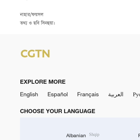
নাহার/ফয়সল
তথ্য ও ছবি সিনহুয়া।
EXPLORE MORE
English
Español
Français
العربية
Ру
CHOOSE YOUR LANGUAGE
Albanian
Shqip