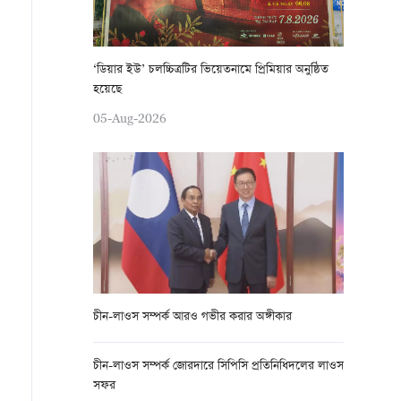
‘ডিয়ার ইউ’ চলচ্চিত্রটির ভিয়েতনামে প্রিমিয়ার অনুষ্ঠিত
হয়েছে
05-Aug-2026
চীন-লাওস সম্পর্ক আরও গভীর করার অঙ্গীকার
চীন-লাওস সম্পর্ক জোরদারে সিপিসি প্রতিনিধিদলের লাওস
সফর