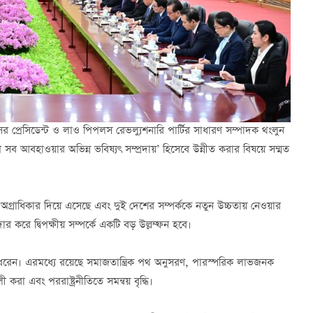
ের প্রেসিডেন্ট ও লাও পিপলস রেভল্যুশনারি পার্টির সাধারণ সম্পাদক থংলুন
ে সব আবহাওয়ার অভিন্ন ভবিষ্যৎ সম্প্রদায়’ হিসেবে উন্নীত করার বিষয়ে সম্মত
্রাধিকার দিয়ে এসেছে এবং দুই দেশের সম্পর্ককে নতুন উচ্চতায় নেওয়ার
করে দ্বিপক্ষীয় সম্পর্কে একটি বড় উল্লম্ফন হবে।
তুলে ধরেন। এরমধ্যে রয়েছে সমাজতান্ত্রিক পথ অনুসরণ, পারস্পরিক লাভজনক
রা এবং পররাষ্ট্রনীতিতে সমন্বয় বৃদ্ধি।