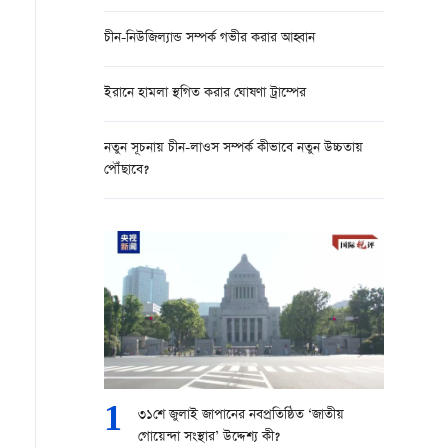
চীন-নিউজিল্যান্ড সম্পর্ক গভীর করার আহ্বান
ইরানে হামলা স্থগিত করার ঘোষণা ট্রাম্পের
নতুন সূচনায় চীন-লাওস সম্পর্ক কীভাবে নতুন উচ্চতায়
পৌঁছাবে?
1
৩১শে জুলাই জাপানের নবপ্রতিষ্ঠিত ‘জাতীয়
গোয়েন্দা সংস্থার’ উদ্দেশ্য কী?