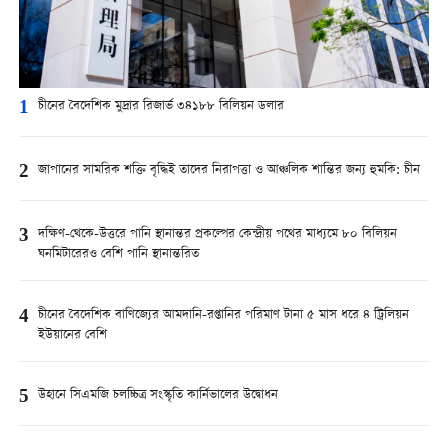
1
চীনের বৈদেশিক মুদ্রার রিজার্ভ ৩৪১৮৮ বিলিয়ন ডলার
2
জাপানের সামরিক শক্তি বৃদ্ধিই তাদের নিরাপত্তা ও আঞ্চলিক শান্তির জন্য হুমকি: চীন
3
দক্ষিণ-থেকে-উত্তরে পানি স্থানান্তর প্রকল্পের কেন্দ্রীয় পথের মাধ্যমে ৮০ বিলিয়ন
ঘনমিটারেরও বেশি পানি স্থানান্তরিত
4
চীনের বৈদেশিক বাণিজ্যের আমদানি-রপ্তানির পরিমাণ টানা ৫ মাস ধরে ৪ ট্রিলিয়ন
ইউয়ানের বেশি
5
উহানে সিএমজি চলচ্চিত্র সংস্কৃতি কার্নিভালের উদ্বোধন