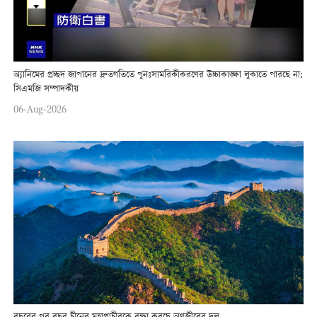
অ্যানিমের প্রচ্ছদ জাপানের দ্রুতগতিতে পুনঃসামরিকীকরণের উচ্চাকাঙ্ক্ষা লুকাতে পারছে না:
সিএমজি সম্পাদকীয়
06-Aug-2026