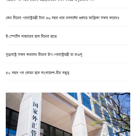
বছরের পর বছর চীনের মহাপ্রাচীরকে রক্ষা করছে অণুজীবের দল
কেন চীনের পররাষ্ট্রমন্ত্রী টানা ৩৬ বছর ধরে নববর্ষের শুরুতে আফ্রিকা সফর করেন?
ই-স্পোর্টস বাজারের হাল চীনের হাতে
যুক্তরাষ্ট্র সফর করলেন চীনের উপ-পররাষ্ট্রমন্ত্রী মা চাওসু
৫০ বছর পর কেমন হবে বাংলাদেশ-চীন বন্ধুত্ব