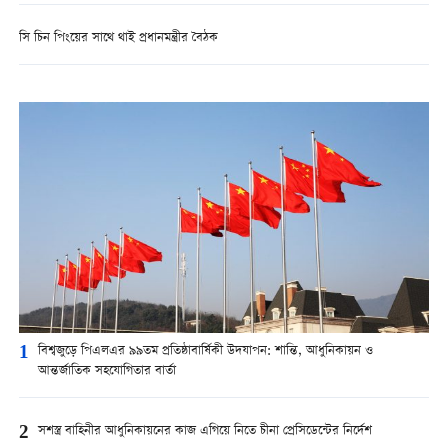
সি চিন পিংয়ের সাথে থাই প্রধানমন্ত্রীর বৈঠক
1
বিশ্বজুড়ে পিএলএর ৯৯তম প্রতিষ্ঠাবার্ষিকী উদযাপন: শান্তি, আধুনিকায়ন ও
আন্তর্জাতিক সহযোগিতার বার্তা
2
সশস্ত্র বাহিনীর আধুনিকায়নের কাজ এগিয়ে নিতে চীনা প্রেসিডেন্টের নির্দেশ