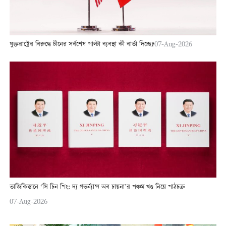
যুক্তরাষ্ট্রের বিরুদ্ধে চীনের সর্বশেষ পাল্টা ব্যবস্থা কী বার্তা দিচ্ছে?
07-Aug-2026
তাজিকিস্তানে ‘সি চিন পিং: দ্য গভর্ন্যান্স অব চায়না’র পঞ্চম খণ্ড নিয়ে পাঠচক্র
07-Aug-2026