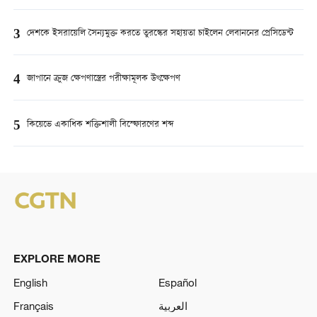
3
দেশকে ইসরায়েলি সৈন্যমুক্ত করতে তুরস্কের সহায়তা চাইলেন লেবাননের প্রেসিডেন্ট
4
জাপানে ক্রুজ ক্ষেপণাস্ত্রের পরীক্ষামূলক উৎক্ষেপণ
5
কিয়েভে একাধিক শক্তিশালী বিস্ফোরণের শব্দ
EXPLORE MORE
English
Español
Français
العربية