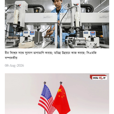
চীন বিশ্বের সাথে সুযোগ ভাগাভাগি করছে; অভিন্ন উন্নয়নে কাজ করছে: সিএমজি
সম্পাদকীয়
08-Aug-2026