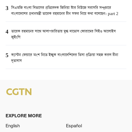
3
সিএমজি বাংলা বিভাগের প্রতিবেদক জিনিয়া স্টার নিউজে সরাসরি সম্প্রচারে
বাংলাদেশের প্রধানমন্ত্রী তারেক রহমানের চীন সফর নিয়ে কথা বলেছেন। part 2
4
তারেক রহমানের সাথে আলাপচারিতায় মুগ্ধ দাভোস ফোরামের সিইও আলোইস
জুইংগি
5
ক্যান্টন ফেয়ারে অংশ নিতে ইচ্ছুক বাংলাদেশিদের ভিসা প্রক্রিয়া সহজ করল চীনা
দূতাবাস
EXPLORE MORE
English
Español