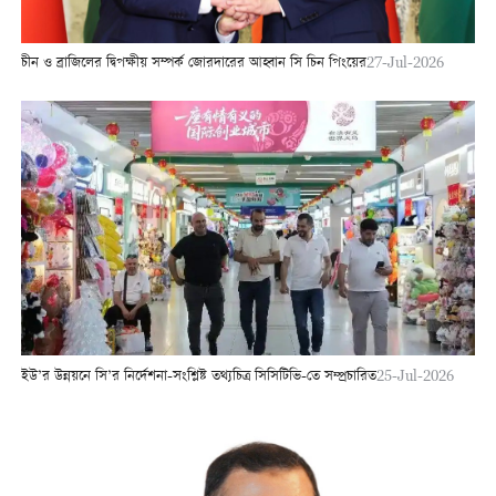
চীন ও ব্রাজিলের দ্বিপক্ষীয় সম্পর্ক জোরদারের আহ্বান সি চিন পিংয়ের
27-Jul-2026
ইউ’র উন্নয়নে সি’র নির্দেশনা-সংশ্লিষ্ট তথ্যচিত্র সিসিটিভি-তে সম্প্রচারিত
25-Jul-2026