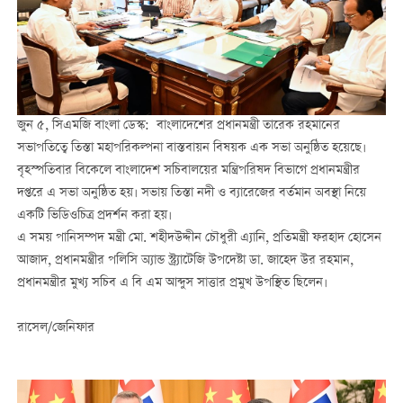
জুন ৫, সিএমজি বাংলা ডেস্ক: বাংলাদেশের প্রধানমন্ত্রী তারেক রহমানের
সভাপতিত্বে তিস্তা মহাপরিকল্পনা বাস্তবায়ন বিষয়ক এক সভা অনুষ্ঠিত হয়েছে।
বৃহস্পতিবার বিকেলে বাংলাদেশ সচিবালয়ের মন্ত্রিপরিষদ বিভাগে প্রধানমন্ত্রীর
দপ্তরে এ সভা অনুষ্ঠিত হয়। সভায় তিস্তা নদী ও ব্যারেজের বর্তমান অবস্থা নিয়ে
একটি ভিডিওচিত্র প্রদর্শন করা হয়।
এ সময় পানিসম্পদ মন্ত্রী মো. শহীদউদ্দীন চৌধুরী এ্যানি, প্রতিমন্ত্রী ফরহাদ হোসেন
আজাদ, প্রধানমন্ত্রীর পলিসি অ্যান্ড স্ট্র্যাটেজি উপদেষ্টা ডা. জাহেদ উর রহমান,
প্রধানমন্ত্রীর মুখ্য সচিব এ বি এম আব্দুস সাত্তার প্রমুখ উপস্থিত ছিলেন।
রাসেল/জেনিফার