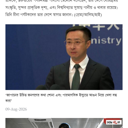
এদিকে, উরুগুয়ের পর্যটনমন্ত্রী পাবলো মেনোনি বলেছেন, তার দেশে বৈচিত্র্যময়
সংস্কৃতি, সুন্দর প্রাকৃতিক দৃশ্য, এবং বিশ্ববিখ্যাত সুস্বাদু পানীয় ও খাবার রয়েছে।
তিনি চীনা পর্যটকদের তার দেশে স্বাগত জানান। (প্রেমা/আলিম/ছাই)
‘জাপানের উচিত জনগণের কথা শোনা এবং পারমাণবিক ইস্যুতে আগুন নিয়ে খেলা বন্ধ
করা’
09-Aug-2026