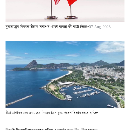
যুক্তরাষ্ট্রের বিরুদ্ধে চীনের সর্বশেষ পাল্টা ব্যবস্থা কী বার্তা দিচ্ছে?
07-Aug-2026
চীনা নাগরিকদের জন্য ৩০ দিনের ভিসামুক্ত প্রবেশাধিকার দেবে ব্রাজিল