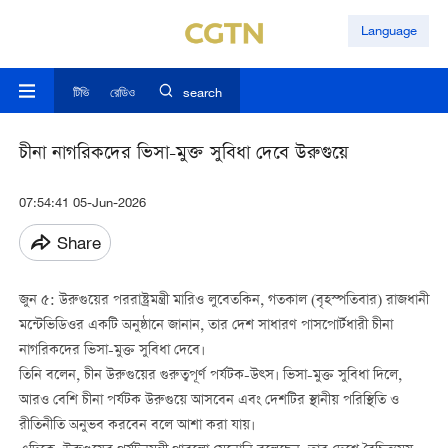
Language
টিভি
রেডিও
search
চীনা নাগরিকদের ভিসা-মুক্ত সুবিধা দেবে উরুগুয়ে
07:54:41 05-Jun-2026
Share
জুন ৫: উরুগুয়ের পররাষ্ট্রমন্ত্রী মারিও লুবেতকিন, গতকাল (বৃহস্পতিবার) রাজধানী
মন্টেভিডিওর একটি অনুষ্ঠানে জানান, তার দেশ সাধারণ পাসপোর্টধারী চীনা
নাগরিকদের ভিসা-মুক্ত সুবিধা দেবে।
তিনি বলেন, চীন উরুগুয়ের গুরুত্বপূর্ণ পর্যটক-উত্স। ভিসা-মুক্ত সুবিধা দিলে,
আরও বেশি চীনা পর্যটক উরুগুয়ে আসবেন এবং দেশটির স্থানীয় পরিস্থিতি ও
রীতিনীতি অনুভব করবেন বলে আশা করা যায়।