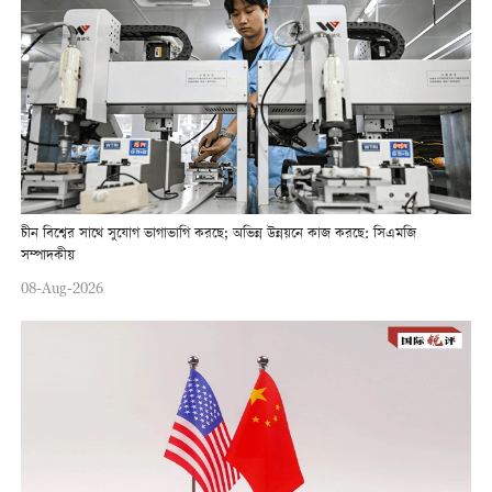
চীন বিশ্বের সাথে সুযোগ ভাগাভাগি করছে; অভিন্ন উন্নয়নে কাজ করছে: সিএমজি
সম্পাদকীয়
08-Aug-2026