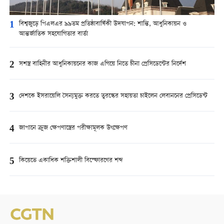
1
বিশ্বজুড়ে পিএলএর ৯৯তম প্রতিষ্ঠাবার্ষিকী উদযাপন: শান্তি, আধুনিকায়ন ও
আন্তর্জাতিক সহযোগিতার বার্তা
2
সশস্ত্র বাহিনীর আধুনিকায়নের কাজ এগিয়ে নিতে চীনা প্রেসিডেন্টের নির্দেশ
3
দেশকে ইসরায়েলি সৈন্যমুক্ত করতে তুরস্কের সহায়তা চাইলেন লেবাননের প্রেসিডেন্ট
4
জাপানে ক্রুজ ক্ষেপণাস্ত্রের পরীক্ষামূলক উৎক্ষেপণ
5
কিয়েভে একাধিক শক্তিশালী বিস্ফোরণের শব্দ