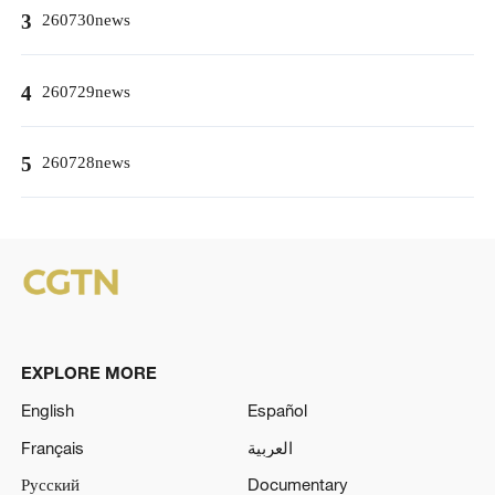
3
260730news
4
260729news
5
260728news
EXPLORE MORE
English
Español
Français
العربية
Русский
Documentary