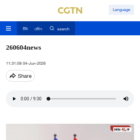
Language
টিভি
রেডিও
search
260604news
11:31:58 04-Jun-2026
Share