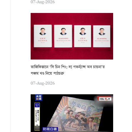
07-Aug-2026
তাজিকিস্তানে ‘সি চিন পিং: দ্য গভর্ন্যান্স অব চায়না’র
পঞ্চম খণ্ড নিয়ে পাঠচক্র
07-Aug-2026