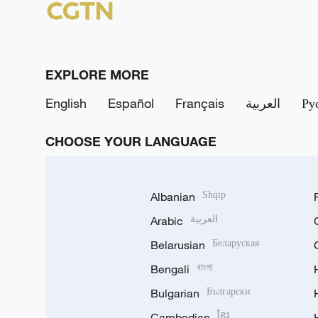
EXPLORE MORE
English
Español
Français
العربية
Ру
CHOOSE YOUR LANGUAGE
Albanian
Shqip
Arabic
العربية
Belarusian
Беларуская
Bengali
বাংলা
Bulgarian
Български
Cambodian
ខ្មែរ