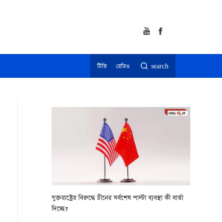
টিভি
রেডিও
search
যুক্তরাষ্ট্রের বিরুদ্ধে চীনের সর্বশেষ পাল্টা ব্যবস্থা কী বার্তা
দিচ্ছে?