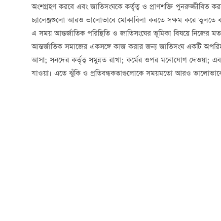
অংশগ্রহণ করবে এবং জাতিসংঘকে কর্তৃত্ব ও প্রাণশক্তি পুনরুজ্জীবিত 
চ্যালেঞ্জগুলো আরও ভালোভাবে মোকাবিলা করতে সক্ষম করে তুলতে
এ সময় আন্তর্জাতিক পরিস্থিতি ও জাতিসংঘের ভূমিকা বিষয়ে নিজের মতাম
আন্তর্জাতিক সমাজের একসঙ্গে কাজ করার জন্য জাতিসংঘ একটি অপরিহার্
আসা; সনদের কর্তৃত্ব সমুন্নত রাখা; কর্মের ওপর মনোযোগ দেওয়া; এবং শা
যাওয়া। এতে ঝুঁকি ও প্রতিবন্ধকতাগুলোকে সময়মতো আরও ভালোভাব