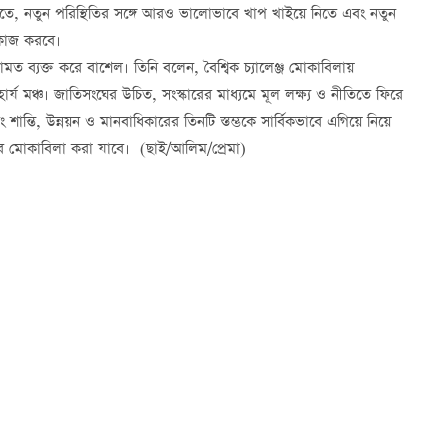
করতে, নতুন পরিস্থিতির সঙ্গে আরও ভালোভাবে খাপ খাইয়ে নিতে এবং নতুন
 কাজ করবে।
ত ব্যক্ত করে বাশেল। তিনি বলেন, বৈশ্বিক চ্যালেঞ্জ মোকাবিলায়
য মঞ্চ। জাতিসংঘের উচিত, সংস্কারের মাধ্যমে মূল লক্ষ্য ও নীতিতে ফিরে
ন্তি, উন্নয়ন ও মানবাধিকারের তিনটি স্তম্ভকে সার্বিকভাবে এগিয়ে নিয়ে
ে মোকাবিলা করা যাবে। (ছাই/আলিম/প্রেমা)