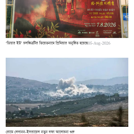
‘ডিয়ার ইউ’ চলচ্চিত্রটির ভিয়েতনামে প্রিমিয়ার অনুষ্ঠিত হয়েছে
05-Aug-2026
রোমে লেবানন-ইসরায়েল নতুন দফা আলোচনা শুরু