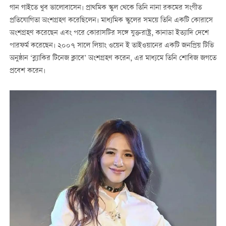
গান গাইতে খুব ভালোবাসেন। প্রাথমিক স্কুল থেকে তিনি নানা রকমের সংগীত
প্রতিযোগিতা অংশগ্রহণ করেছিলেন। মাধ্যমিক স্কুলের সময়ে তিনি একটি কোরাসে
অংশগ্রহণ করেছেন এবং পরে কোরাসটির সঙ্গে যুক্তরাষ্ট্র, কানাডা ইত্যাদি দেশে
পারফর্ম করেছেন। ২০০৭ সালে লিয়াং ওয়েন ই তাইওয়ানের একটি জনপ্রিয় টিভি
অনুষ্ঠান ‘ব্ল্যাকির টিনেজ ক্লাবে’ অংশগ্রহণ করেন, এর মাধ্যমে তিনি শোবিজ জগতে
প্রবেশ করেন।