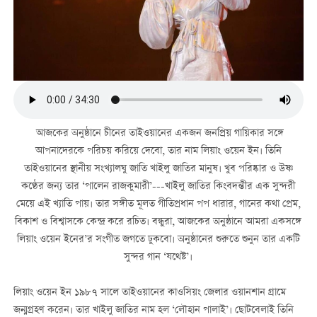
আজকের অনুষ্ঠানে চীনের তাইওয়ানের একজন জনপ্রিয় গায়িকার সঙ্গে
আপনাদেরকে পরিচয় করিয়ে দেবো, তার নাম লিয়াং ওয়েন ইন। তিনি
তাইওয়ানের স্থানীয় সংখ্যালঘু জাতি খাইলু জাতির মানুষ। খুব পরিষ্কার ও উষ্ণ
কণ্ঠের জন্য তার ‘পালেন রাজকুমারী’---খাইলু জাতির কিংবদন্তীর এক সুন্দরী
মেয়ে এই খ্যাতি পায়। তার সঙ্গীত মূলত গীতিপ্রধান পপ ধারার, গানের কথা প্রেম,
বিকাশ ও বিশ্বাসকে কেন্দ্র করে রচিত। বন্ধুরা, আজকের অনুষ্ঠানে আমরা একসঙ্গে
লিয়াং ওয়েন ইনের’র সংগীত জগতে ঢুকবো। অনুষ্ঠানের শুরুতে শুনুন তার একটি
সুন্দর গান ‘যথেষ্ট’।
লিয়াং ওয়েন ইন ১৯৮৭ সালে তাইওয়ানের কাওসিয়ং জেলার ওয়ানশান গ্রামে
জন্মগ্রহণ করেন। তার খাইলু জাতির নাম হল ‘লৌহান পালাই’। ছোটবেলাই তিনি