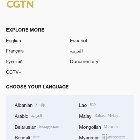
EXPLORE MORE
English
Español
Français
العربية
Русский
Documentary
CCTV+
CHOOSE YOUR LANGUAGE
Shqip
ລາວ
Albanian
Lao
العربية
Bahasa Melayu
Arabic
Malay
Беларуская
Монгол
Belarusian
Mongolian
বাংলা
မြန်မာဘာသာ
Bengali
Myanmar