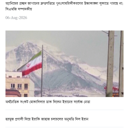
অ্যানিমের প্রচ্ছদ জাপানের দ্রুতগতিতে পুনঃসামরিকীকরণের উচ্চাকাঙ্ক্ষা লুকাতে পারছে না:
সিএমজি সম্পাদকীয়
06-Aug-2026
অর্থনৈতিক সংকট মোকাবিলার ডাক দিলেন ইরানের সর্বোচ্চ নেতা
হরমুজ প্রণালী দিয়ে ইরাকি জাহাজ চলাচলের অনুমতি দিল ইরান