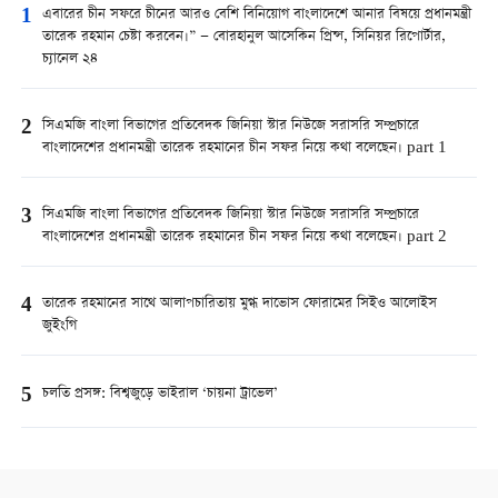
1
এবারের চীন সফরে চীনের আরও বেশি বিনিয়োগ বাংলাদেশে আনার বিষয়ে প্রধানমন্ত্রী
তারেক রহমান চেষ্টা করবেন।” — বোরহানুল আসেকিন প্রিন্স, সিনিয়র রিপোর্টার,
চ্যানেল ২৪
2
সিএমজি বাংলা বিভাগের প্রতিবেদক জিনিয়া স্টার নিউজে সরাসরি সম্প্রচারে
বাংলাদেশের প্রধানমন্ত্রী তারেক রহমানের চীন সফর নিয়ে কথা বলেছেন। part 1
3
সিএমজি বাংলা বিভাগের প্রতিবেদক জিনিয়া স্টার নিউজে সরাসরি সম্প্রচারে
বাংলাদেশের প্রধানমন্ত্রী তারেক রহমানের চীন সফর নিয়ে কথা বলেছেন। part 2
4
তারেক রহমানের সাথে আলাপচারিতায় মুগ্ধ দাভোস ফোরামের সিইও আলোইস
জুইংগি
5
চলতি প্রসঙ্গ: বিশ্বজুড়ে ভাইরাল ‘চায়না ট্রাভেল’