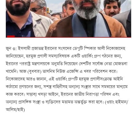
জুন ৩: ইসলামী প্রজাতন্ত্র ইরানের সংসদের ডেপুটি স্পিকার আলী নিকোজাদেহ
জানিয়েছেন, হরমুজ প্রণালী সমস্যাবিষয়ক একটি ওয়ার্কিং গ্রুপ গঠনের জন্য,
ইরানের পররাষ্ট্র মন্ত্রণালয়কে অনুমতি দিয়েছেন দেশটির সর্বোচ্চ নেতা মোজতবা
খামেনি। আজ (বুধবার) তাসনিম নিউজ এজেন্সি এ খবর পরিবেশন করে।
নিকোজাদেহ আরও জানান, এই ওয়ার্কিং গ্রুপটি হরমুজ প্রণালীসংক্রান্ত আইনি
কাঠামো প্রণয়নের জন্য, সশস্ত্র বাহিনীসহ অন্যান্য সংস্থার সাথে সমন্বয়ের মাধ্যমে
কাজ করবে। সম্ভাব্য খসড়া আইনে, ইরানের জাতীয় নিরাপত্তা পরিষদ এবং
অন্যান্য প্রাসঙ্গিক সংস্থা ও ব্যক্তিদের মতামত অন্তর্ভুক্ত করা হবে। (ওয়াং হাইমান/
আলিম/ছাই)