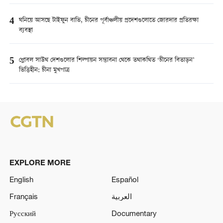
4
ঘনিয়ে আসছে টাইফুন বাভি, চীনের পূর্বাঞ্চলীয় প্রদেশগুলোতে জোরদার প্রতিরক্ষা
ব্যবস্থা
5
গ্লোবল সাউথ দেশগুলোর শিল্পায়ন সম্ভাবনা থেকে তথাকথিত ‘চীনের বিতাড়ন’
ভিত্তিহীন: চীনা মুখপাত্র
EXPLORE MORE
English
Español
Français
العربية
Русский
Documentary