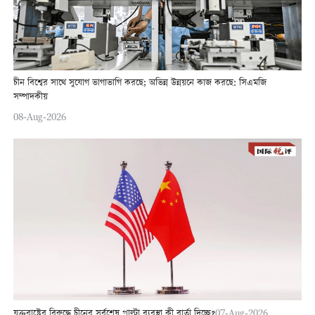
চীন বিশ্বের সাথে সুযোগ ভাগাভাগি করছে; অভিন্ন উন্নয়নে কাজ করছে: সিএমজি
সম্পাদকীয়
08-Aug-2026
যুক্তরাষ্ট্রের বিরুদ্ধে চীনের সর্বশেষ পাল্টা ব্যবস্থা কী বার্তা দিচ্ছে?
07-Aug-2026