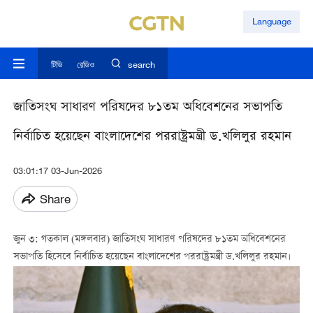
Language
টিভি
রেডিও
search
জাতিসংঘ সাধারণ পরিষদের ৮১তম অধিবেশনের সভাপতি
নির্বাচিত হয়েছেন বাংলাদেশের পররাষ্ট্রমন্ত্রী ড.খলিলুর রহমান
03:01:17 03-Jun-2026
Share
জুন ৩: গতকাল (মঙ্গলবার) জাতিসংঘ সাধারণ পরিষদের ৮১তম অধিবেশনের
সভাপতি হিসেবে নির্বাচিত হয়েছেন বাংলাদেশের পররাষ্ট্রমন্ত্রী ড.খলিলুর রহমান।