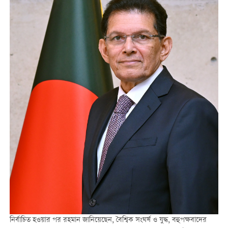
নির্বাচিত হওয়ার পর রহমান জানিয়েছেন, বৈশ্বিক সংঘর্ষ ও যুদ্ধ, বহুপক্ষবাদের