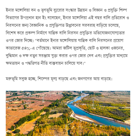
ইনার মঙ্গোলিয়া বন ও তৃণভূমি ব্যুরোর সংস্কার উন্নয়ন ও বিজ্ঞান ও প্রযুক্তি শিল্প
বিভাগের উপপ্রধান হান ইং বলেছেন, ইনার মঙ্গোলিয়া এই বছর বালি প্রতিরোধ ও
নিরসনের জন্য বৈজ্ঞানিক ও প্রযুক্তিগত উদ্ভাবনের সরবরাহ বাড়িয়ে চলেছে,
বিশেষ করে প্রকল্প নির্মাণে যান্ত্রিক বালি নিরসন প্রযুক্তির অভিযোজনযোগ্যতার
ওপর জোর দিচ্ছে। "বর্তমানে ইনার মঙ্গোলিয়ায় যান্ত্রিক বালি নিরসনের প্রয়োগ
কাভারেজ ৫৪%-এ পৌঁছেছে। আমরা জটিল ভূপ্রকৃতি, ছোট ও হালকা ওজনের,
বুদ্ধিমান ও দক্ষ নতুন সরঞ্জাম যুক্ত করার ওপর জোর দেব এবং প্রযুক্তির মাধ্যমে
ক্ষমতায়ন ও পদ্ধতিগত নীতি বাস্তবায়ন চালিয়ে যাব।"
মরুভূমি সবুজ হচ্ছে, শিল্পের মূল্য বাড়ছে এবং জনগণের আয় বাড়ছে।