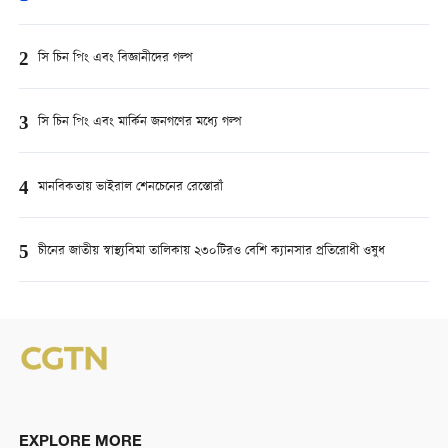
2
সি চিন পিং এবং বিজ্ঞানীদের গল্প
3
সি চিন পিং এবং মার্কিন জনগণের মধ্যে গল্প
4
মানবিকতায় ভাইরাল শেনচেনের রেস্তোরাঁ
5
চীনের জাতীয় স্বাস্থ্যবিমা তালিকায় ২৩০টিরও বেশি ক্যানসার প্রতিরোধী ওষুধ
EXPLORE MORE