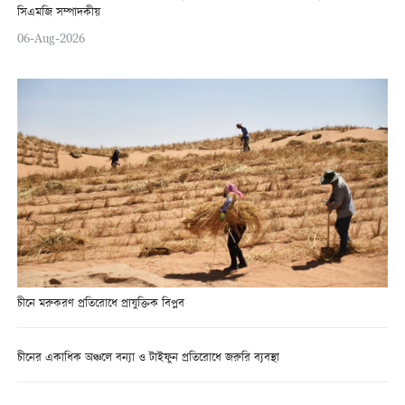
সিএমজি সম্পাদকীয়
06-Aug-2026
চীনে মরুকরণ প্রতিরোধে প্রাযুক্তিক বিপ্লব
চীনের একাধিক অঞ্চলে বন্যা ও টাইফুন প্রতিরোধে জরুরি ব্যবস্থা