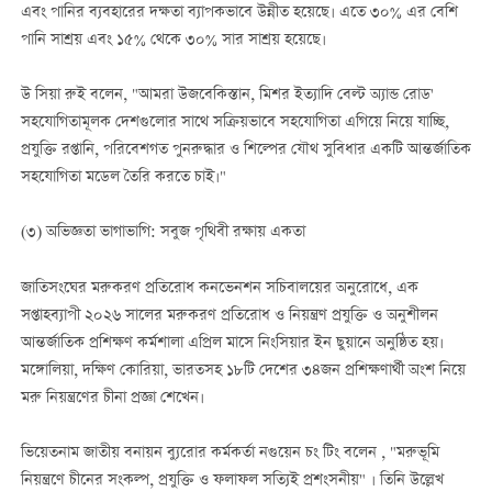
এবং পানির ব্যবহারের দক্ষতা ব্যাপকভাবে উন্নীত হয়েছে। এতে ৩০% এর বেশি
পানি সাশ্রয় এবং ১৫% থেকে ৩০% সার সাশ্রয় হয়েছে।
উ সিয়া রুই বলেন, "আমরা উজবেকিস্তান, মিশর ইত্যাদি বেল্ট অ্যান্ড রোড'
সহযোগিতামূলক দেশগুলোর সাথে সক্রিয়ভাবে সহযোগিতা এগিয়ে নিয়ে যাচ্ছি,
প্রযুক্তি রপ্তানি, পরিবেশগত পুনরুদ্ধার ও শিল্পের যৌথ সুবিধার একটি আন্তর্জাতিক
সহযোগিতা মডেল তৈরি করতে চাই।"
(৩) অভিজ্ঞতা ভাগাভাগি: সবুজ পৃথিবী রক্ষায় একতা
জাতিসংঘের মরুকরণ প্রতিরোধ কনভেনশন সচিবালয়ের অনুরোধে, এক
সপ্তাহব্যাপী ২০২৬ সালের মরুকরণ প্রতিরোধ ও নিয়ন্ত্রণ প্রযুক্তি ও অনুশীলন
আন্তর্জাতিক প্রশিক্ষণ কর্মশালা এপ্রিল মাসে নিংসিয়ার ইন ছুয়ানে অনুষ্ঠিত হয়।
মঙ্গোলিয়া, দক্ষিণ কোরিয়া, ভারতসহ ১৮টি দেশের ৩৪জন প্রশিক্ষণার্থী অংশ নিয়ে
মরু নিয়ন্ত্রণের চীনা প্রজ্ঞা শেখেন।
ভিয়েতনাম জাতীয় বনায়ন ব্যুরোর কর্মকর্তা নগুয়েন চং টিং বলেন , "মরুভূমি
নিয়ন্ত্রণে চীনের সংকল্প, প্রযুক্তি ও ফলাফল সত্যিই প্রশংসনীয়" । তিনি উল্লেখ