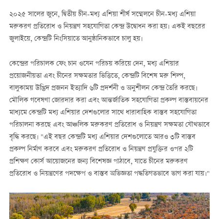
২০২৫ সালের জুনে, দ্বিতীয় চীন-মধ্য এশিয়া শীর্ষ সম্মেলনে চীন-মধ্য এশিয়া
মরুকরণ প্রতিরোধ ও নিয়ন্ত্রণ সহযোগিতা কেন্দ্র উদ্বোধন করা হয়। একই বছরের
জুলাইয়ে, কেন্দ্রটি নিংসিয়াতে আনুষ্ঠানিকভাবে চালু হয়।
কেন্দ্রের পরিচালক ফেং চান ওযেন পরিচয় করিয়ে দেন, মধ্য এশিয়ার
প্রয়োজনীয়তা এবং চীনের সক্ষমতার ভিত্তিতে, কেন্দ্রটি বিশেষ মরু শিল্প,
বালুকাময় উদ্ভিদ প্রজনন ইত্যাদি ৬টি প্রদর্শনী ও অনুশীলন কেন্দ্র তৈরি করছে।
মৌলিক গবেষণা জোরদার করা এবং আন্তর্জাতিক সহযোগিতা প্রকল্প বাস্তবায়নের
মাধ্যমে কেন্দ্রটি মধ্য এশিয়ার দেশগুলোর সাথে ধারাবাহিক বাস্তব সহযোগিতা
পরিচালনা করছে এবং আঞ্চলিক মরুকরণ প্রতিরোধ ও নিয়ন্ত্রণ সক্ষমতা যৌথভাবে
বৃদ্ধি করছে। "এই বছর কেন্দ্রটি মধ্য এশিয়ার দেশগুলোতে আরও ৩টি বাস্তব
প্রকল্প নির্মাণ করবে এবং মরুকরণ প্রতিরোধ ও নিয়ন্ত্রণ প্রযুক্তির ওপর ২টি
প্রশিক্ষণ কোর্স আয়োজনের জন্য বিশেষজ্ঞ পাঠাবে, যাতে চীনের মরুকরণ
প্রতিরোধ ও নিয়ন্ত্রণের পদক্ষেপ ও বাস্তব অভিজ্ঞতা পদ্ধতিগতভাবে ভাগ করা যায়।"