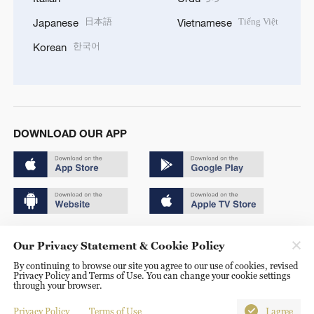
日本語
Tiếng Việt
Japanese
Vietnamese
한국어
Korean
DOWNLOAD OUR APP
Copyright © 2024 CGTN.
Our Privacy Statement & Cookie Policy
京ICP备20000184号
By continuing to browse our site you agree to our use of cookies, revised
Privacy Policy and Terms of Use. You can change your cookie settings
京公网安备 11010502050052号
through your browser.
Disinformation report hotline: 010-85061466
Privacy Policy
Terms of Use
I agree