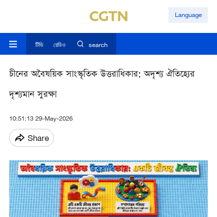
Language
টিভি
রেডিও
search
চীনের অবৈষয়িক সাংস্কৃতিক উত্তরাধিকার: অদৃশ্য ঐতিহ্যের
দৃশ্যমান সুরক্ষা
10:51:13 29-May-2026
Share