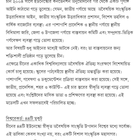
চীন ২০০৪ সালে ইউনেস্কোর কনভেনশন অনুমোদনের পর থেকে একটি পূর্ণাঙ্গ
আইনি কাঠামো গড়ে তুলেছে। যেমন, জাতীয় পর্যায়ে আছে অবৈষয়িক সাংস্কৃতিক
উত্তরাধিকার আইন, জাতীয় সাংস্কৃতিক উত্তরাধিকার প্রশাসন, বিশেষ তহবিল ও
বার্ষিক বাজেটের ব্যবস্থা। এর পাশাপাশি প্রাদেশিক ও স্থানীয় পর্যায়ে স্থানীয়
বিধিমালা জারি, জেলা ও উপজেলা পর্যায়ে বাস্তবায়ন কমিটি এবং সম্প্রদায়-ভিত্তিক
পর্যবেক্ষণ ব্যবস্থা গড়ে তোলা হয়েছে।
আর বিষয়টি শুধু আইনের মধ্যেই আটকে নেই। বরং তা বাস্তবায়নের জন্য
শক্তিশালী প্রতিষ্ঠান গড়ে তুলেছে চীন।
এক্ষেত্রে চীনের একাধিক বিশ্ববিদ্যালয়ে অবৈষয়িক ঐতিহ্য সংরক্ষণে বিশেষায়িত
কোর্স চালু হয়েছে। স্কুলের পাঠ্যবইয়ে স্থানীয় ঐতিহ্য অন্তর্ভুক্তি করা হয়েছে।
পাশাপাশি, গবেষণা ও ডকুমেন্টেশন প্রক্রিয়া বাস্তবায়ন করা হয়েছে। সেই সঙ্গে,
জাতীয়, প্রাদেশিক, শহর ও কাউন্টি— এই চার স্তরের স্বীকৃতি ব্যবস্থা গড়ে তোলা
হয়েছে এবং সংশ্লিষ্টদের মাসিক ভাতা ও প্রশিক্ষণের ব্যবস্থা করা হয়েছে। এই
মডেলটি এখন সফলভাবেই পরিচালিত হচ্ছে।
বিশ্বরেকর্ড: ৪৪টি মুকুট
চীনের ৪৪টি ইউনেস্কো স্বীকৃত অবৈষয়িক সাংস্কৃতি উপাদান বিশ্বের মধ্যে সর্বোচ্চ।
এই তালিকা কেবল সংখ্যা নয়, বরং একটি বিশাল সাংস্কৃতিক মহাসাগর।