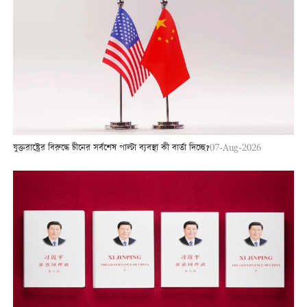
যুক্তরাষ্ট্রের বিরুদ্ধে চীনের সর্বশেষ পাল্টা ব্যবস্থা কী বার্তা দিচ্ছে?
07-Aug-2026