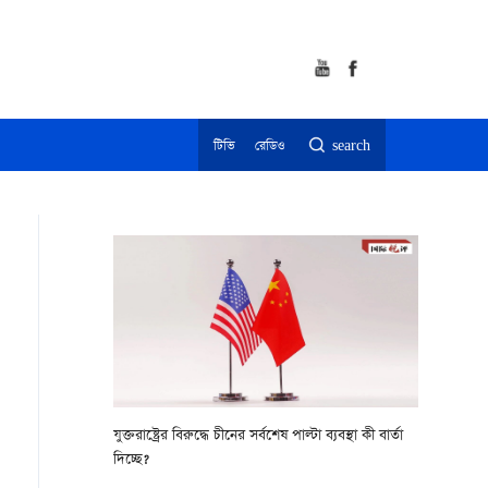
টিভি
রেডিও
search
যুক্তরাষ্ট্রের বিরুদ্ধে চীনের সর্বশেষ পাল্টা ব্যবস্থা কী বার্তা
দিচ্ছে?