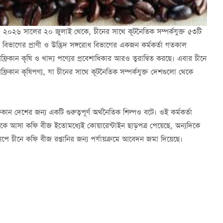
়ী, ২০২৬ সালের ২০ জুলাই থেকে, চীনের সাথে কূটনৈতিক সম্পর্কযুক্ত ৫৩টি
্ক বিভাগের প্রাণী ও উদ্ভিদ সঙ্গরোধ বিভাগের একজন কর্মকর্তা গতকাল
আফ্রিকান কৃষি ও খাদ্য পণ্যের প্রবেশাধিকার আরও ত্বরান্বিত করছে। এবার চীনে
রিকান কৃষিপণ্য, যা চীনের সাথে কূটনৈতিক সম্পর্কযুক্ত দেশগুলো থেকে
ন দেশের জন্য একটি গুরুত্বপূর্ণ অর্থনৈতিক শিল্পও বটে। ওই কর্মকর্তা
 থেকে আসা কফি বীজ ইতোমধ্যেই কোয়ারেন্টাইন ছাড়পত্র পেয়েছে, অন্যদিকে
সিপে চীনে কফি বীজ রপ্তানির জন্য পর্যায়ক্রমে আবেদন জমা দিয়েছে।