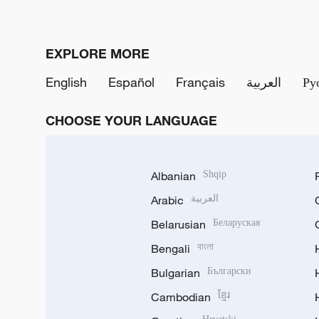
EXPLORE MORE
English
Español
Français
العربية
Ру
CHOOSE YOUR LANGUAGE
Albanian
Shqip
Arabic
العربية
Belarusian
Беларуская
Bengali
বাংলা
Bulgarian
Български
Cambodian
ខ្មែរ