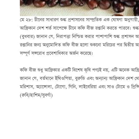
মে ২৮: চীনের সাধারণ শুল্ক প্রশাসনের সাম্প্রতিক এক ঘোষণা অনুযায
আফ্রিকান দেশ শর্ত সাপেক্ষে চীনে কফি বীজ রপ্তানি করতে পারবে। শুল
(বুধবার) জানান যে, নিরাপত্তা নিশ্চিত করার পাশাপাশি শুল্ক প্রশাসন 
রপ্তানির জন্য অনুমোদিত কফি বীজ হলো শুকনো মরিচের পর দ্বিতীয় আফ্
সম্পূর্ণ সঙ্গরোধ প্রবেশাধিকার অর্জন করেছে।
কফি বীজ শুধু আফ্রিকার একটি বিশেষ কৃষি পণ্যই নয়, এটি অনেক আফ্রিকা
জানান যে, বর্তমানে ইথিওপিয়া, বুরুন্ডি এবং অন্যান্য আফ্রিকান দেশ
মরিশাস, অ্যাঙ্গোলা, টোগো, গিনি, লাইবেরিয়া এবং সাও টোমে ও প্রিন্
(রুবি/হাশিম/সুবর্ণা)