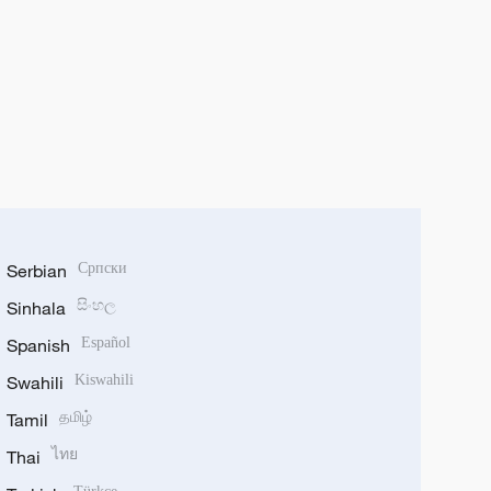
Serbian
Српски
Sinhala
සිංහල
Spanish
Español
Swahili
Kiswahili
Tamil
தமிழ்
Thai
ไทย