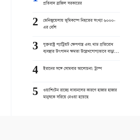
প্রতিবাদ ব্রাজিল সরকারের
2
ভেনিজুয়েলায় ভূমিকম্পে নিহতের সংখ্যা ৬০০০-
এর বেশি
3
যুক্তরাষ্ট্র প্যাট্রিয়ট ক্ষেপণাস্ত্র এবং থাড প্রতিরোধ
ব্যবস্থার উৎপাদন ক্ষমতা উল্লেখযোগ্যভাবে বাড়াতে
চায়
4
ইরানের সঙ্গে সোমবার আলোচনা: ট্রাম্প
5
ওয়াশিংটন রাজ্যে দাবানলের কারণে হাজার হাজার
মানুষকে সরিয়ে নেওয়া হয়েছে