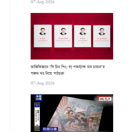
07-Aug-2026
তাজিকিস্তানে ‘সি চিন পিং: দ্য গভর্ন্যান্স অব চায়না’র
পঞ্চম খণ্ড নিয়ে পাঠচক্র
07-Aug-2026