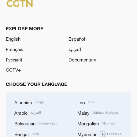
EXPLORE MORE
English
Español
Français
العربية
Русский
Documentary
CCTV+
CHOOSE YOUR LANGUAGE
Shqip
ລາວ
Albanian
Lao
العربية
Bahasa Melayu
Arabic
Malay
Беларуская
Монгол
Belarusian
Mongolian
বাংলা
မြန်မာဘာသာ
Bengali
Myanmar