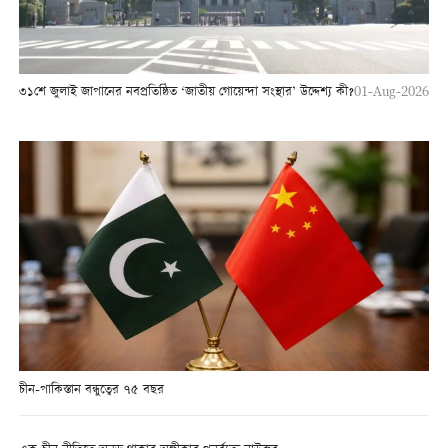
৩১শে জুলাই জাপানের নবপ্রতিষ্ঠিত ‘জাতীয় গোয়েন্দা সংস্থার’ উদ্দেশ্য কী?
01-Aug-2026
চীন-পাকিস্তান বন্ধুত্বের ৭৫ বছর