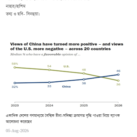
নাহার/হাশিম
তথ্য ও ছবি- সিনহুয়া।
একাধিক দেশের গণমাধ্যমে বৈশ্বিক চীনা-সদিচ্ছা ক্রমাগত বৃদ্ধি পাওয়া নিয়ে ব্যাপক
আলোচনা করেছেন
05-Aug-2026