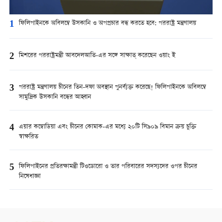
1
ফিলিপাইনকে অবিলম্বে উসকানি ও অপপ্রচার বন্ধ করতে হবে: পররাষ্ট্র মন্ত্রণালয়
2
মিশরের পররাষ্ট্রমন্ত্রী আবদেলআতি-এর সঙ্গে সাক্ষাত্ করেছেন ওয়াং ই
3
পররাষ্ট্র মন্ত্রণালয় চীনের তিন-দফা অবস্থান পুনর্ব্যক্ত করেছে! ফিলিপাইনকে অবিলম্বে
সামুদ্রিক উসকানি বন্ধের আহ্বান
4
এয়ার কম্বোডিয়া এবং চীনের কোমাক-এর মধ্যে ২০টি সি৯০৯ বিমান ক্রয় চুক্তি
স্বাক্ষরিত
5
ফিলিপাইনের প্রতিরক্ষামন্ত্রী টিওডোরো ও তার পরিবারের সদস্যদের ওপর চীনের
নিষেধাজ্ঞা