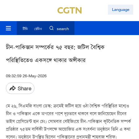
Language
টিভি
রেডিও
search
চীন-পাকিস্তান সম্পর্কের ৭৫ বছর: জটিল বৈশ্বিক
পরিস্থিতিতেও একসঙ্গে থাকার অঙ্গীকার
09:32:59 26-May-2026
Share
মে ২৬, সিএমজি বাংলা ডেস্ক: ক্রমেই জটিল হয়ে ওঠা বৈশ্বিক পরিস্থিতির মধ্যেও
চীন ও পাকিস্তান একে অপরের পাশে দৃঢ়ভাবে থাকবে বলে জানিয়েছেন চীনের
ভাইস প্রেসিডেন্ট
হান চেং। সোমবার বেইজিংয়ে চীন-পাকিস্তান কূটনৈতিক সম্পর্ক
প্রতিষ্ঠার ৭৫তম বার্ষিকী উপলক্ষে আয়োজিত এক সংবর্ধনা অনুষ্ঠানে তিনি এ কথা
বলেন। অনুষ্ঠানে উপস্থিত ছিলেন পাকিস্তানের প্রধানমন্ত্রী শাহবাজ শরিফ।