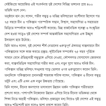
বেইজিংয়ে আয়োজিত এই সংবর্ধনায় দুই দেশের বিভিন্ন অঙ্গনের প্রায় ৪০০
অতিথি অংশ নেন।
অনুষ্ঠানে হান চেং বলেন, গভীর বন্ধুত্ব ও অভিন্ন ভবিষ্যতের অংশীদার হিসেবে গত
৭৫ বছরে চীন ও পাকিস্তান পারস্পরিক সম্মান, বিশ্বাস, সহযোগিতা ও সহায়তার
ভিত্তিতে সম্পর্ককে আরও শক্তিশালী করেছে। ভিন্ন রাজনৈতিক ব্যবস্থা ও সংস্কৃতির
দেশ হওয়া সত্ত্বেও দুই দেশের সম্পর্ক আন্তর্জাতিক সহযোগিতার এক উজ্জ্বল
উদাহরণ হয়ে উঠেছে।
তিনি আরও বলেন, দুই দেশের শীর্ষ নেতাদের গুরুত্বপূর্ণ ঐকমত্য বাস্তবায়নে চীন
পাকিস্তানের সঙ্গে কাজ করতে প্রস্তুত। কূটনৈতিক সম্পর্কের ৭৫ বছর পূর্তিকে
সামনে রেখে ঐতিহ্যবাহী বন্ধুত্বকে এগিয়ে নেওয়া, কৌশলগত যোগাযোগ জোরদার
করা, বাস্তবভিত্তিক সহযোগিতা গভীর করা এবং নতুন যুগে আরও ঘনিষ্ঠ চীন-
পাকিস্তান অভিন্ন ভবিষ্যৎ সম্প্রদায় গড়ে তোলার ওপর গুরুত্বারোপ করেন তিনি।
অন্যদিকে পাকিস্তানের প্রধানমন্ত্রী শাহবাজ শরিফ বলেন, পাকিস্তান ও চীনের বন্ধুত্ব
অটুট এবং এটি এখন এক নতুন উচ্চতায় পৌঁছেছে।
তিনি বলেন, চীনের জনগণের অসাধারণ উন্নয়ন অর্জন পাকিস্তান গভীরভাবে
প্রশংসা করে। পাশাপাশি নিজেদের উন্নয়ন এগিয়ে নিতে চীনের অভিজ্ঞতা থেকে
শিক্ষা নিতে আগ্রহী পাকিস্তান। ভবিষ্যৎ প্রজন্মের মধ্য দিয়েও দুই দেশের এই বন্ধুত্ব
আরও শক্তিশালী হবে বলেও আশা প্রকাশ করেন তিনি।