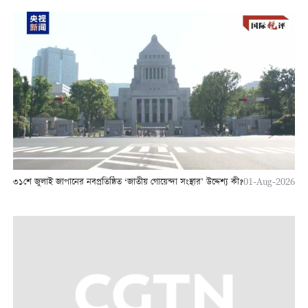
৩১শে জুলাই জাপানের নবপ্রতিষ্ঠিত ‘জাতীয় গোয়েন্দা সংস্থার’ উদ্দেশ্য কী?
01-Aug-2026