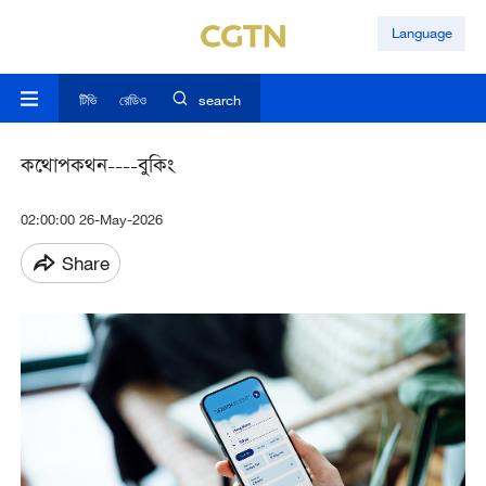
Language
টিভি
রেডিও
search
কথোপকথন----বুকিং
02:00:00 26-May-2026
Share