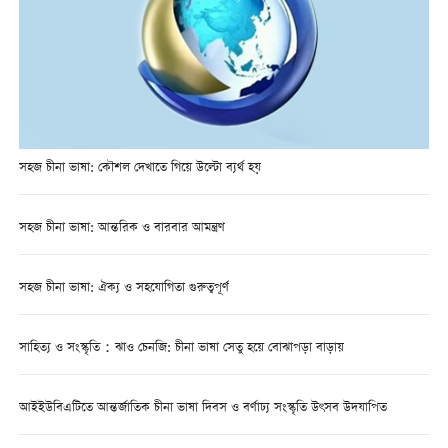
সহজ চীনা ভাষা: কৌশল দেখাতে গিয়ে উল্টো ব্যর্থ হয়
সহজ চীনা ভাষা: আন্তরিক ও বারবার আমন্ত্রণ
সহজ চীনা ভাষা: ঐক্য ও সহযোগিতা গুরুত্বপূর্ণ
সাহিত্য ও সংস্কৃতি：ঝাও চেনজি: চীনা ভাষা সেতু হয়ে বোঝাপড়া বাড়ায়
আইইউবিএটিতে আন্তর্জাতিক চীনা ভাষা দিবস ও বর্ণাঢ্য সংস্কৃতি উৎসব উদযাপিত