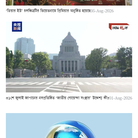
‘ডিয়ার ইউ’ চলচ্চিত্রটির ভিয়েতনামে প্রিমিয়ার অনুষ্ঠিত হয়েছে
05-Aug-2026
৩১শে জুলাই জাপানের নবপ্রতিষ্ঠিত ‘জাতীয় গোয়েন্দা সংস্থার’ উদ্দেশ্য কী?
01-Aug-2026