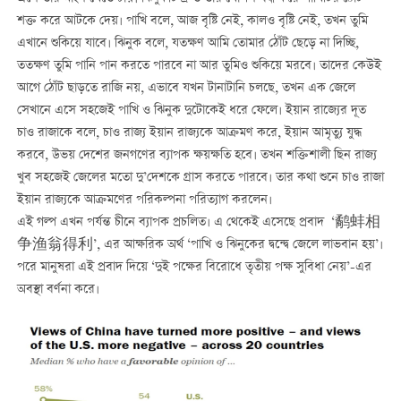
শক্ত করে আটকে দেয়। পাখি বলে, আজ বৃষ্টি নেই, কালও বৃষ্টি নেই, তখন তুমি
এখানে শুকিয়ে যাবে। ঝিনুক বলে, যতক্ষণ আমি তোমার ঠোঁট ছেড়ে না দিচ্ছি,
ততক্ষণ তুমি পানি পান করতে পারবে না আর তুমিও শুকিয়ে মরবে। তাদের কেউই
আগে ঠোঁট ছাড়তে রাজি নয়, এভাবে যখন টানাটানি চলছে, তখন এক জেলে
সেখানে এসে সহজেই পাখি ও ঝিনুক দুটোকেই ধরে ফেলে। ইয়ান রাজ্যের দূত
চাও রাজাকে বলে, চাও রাজ্য ইয়ান রাজ্যকে আক্রমণ করে, ইয়ান আমৃত্যু যুদ্ধ
করবে, উভয় দেশের জনগণের ব্যাপক ক্ষয়ক্ষতি হবে। তখন শক্তিশালী ছিন রাজ্য
খুব সহজেই জেলের মতো দু’দেশকে গ্রাস করতে পারবে। তার কথা শুনে চাও রাজা
ইয়ান রাজ্যকে আক্রমণের পরিকল্পনা পরিত্যাগ করলেন।
এই গল্প এখন পর্যন্ত চীনে ব্যাপক প্রচলিত। এ থেকেই এসেছে প্রবাদ ‘鹬蚌相
争渔翁得利’, এর আক্ষরিক অর্থ ‘পাখি ও ঝিনুকের দ্বন্দ্বে জেলে লাভবান হয়’।
পরে মানুষরা এই প্রবাদ দিয়ে ‘দুই পক্ষের বিরোধে তৃতীয় পক্ষ সুবিধা নেয়’-এর
অবস্থা বর্ণনা করে।