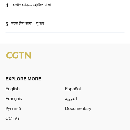
4
কথোপকথন--- হোটেলে থাকা
5
সহজ চীনা ভাষা---লু চাই
EXPLORE MORE
English
Español
Français
العربية
Русский
Documentary
CCTV+