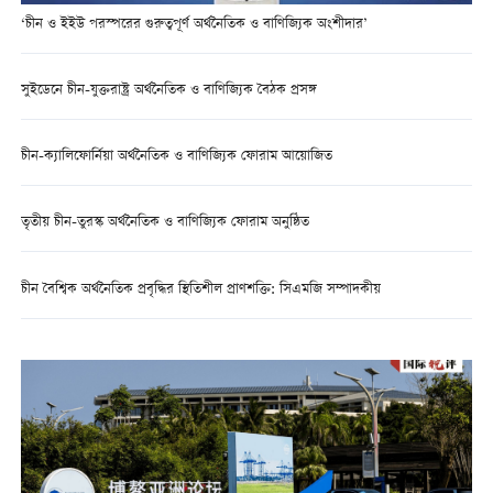
‘চীন ও ইইউ পরস্পরের গুরুত্বপূর্ণ অর্থনৈতিক ও বাণিজ্যিক অংশীদার’
সুইডেনে চীন-যুক্তরাষ্ট্র অর্থনৈতিক ও বাণিজ্যিক বৈঠক প্রসঙ্গ
চীন-ক্যালিফোর্নিয়া অর্থনৈতিক ও বাণিজ্যিক ফোরাম আয়োজিত
তৃতীয় চীন-তুরস্ক অর্থনৈতিক ও বাণিজ্যিক ফোরাম অনুষ্ঠিত
চীন বৈশ্বিক অর্থনৈতিক প্রবৃদ্ধির স্থিতিশীল প্রাণশক্তি: সিএমজি সম্পাদকীয়