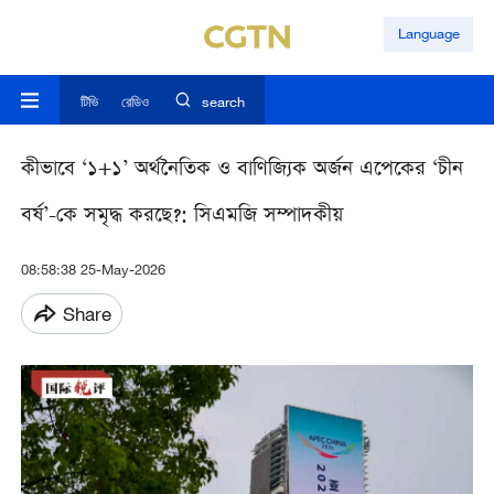
Language
টিভি
রেডিও
search
কীভাবে ‘১+১’ অর্থনৈতিক ও বাণিজ্যিক অর্জন এপেকের ‘চীন
বর্ষ’-কে সমৃদ্ধ করছে?: সিএমজি সম্পাদকীয়
08:58:38 25-May-2026
Share