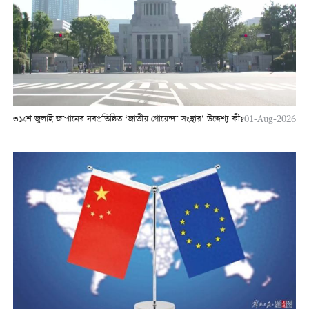
৩১শে জুলাই জাপানের নবপ্রতিষ্ঠিত ‘জাতীয় গোয়েন্দা সংস্থার’ উদ্দেশ্য কী?
01-Aug-2026