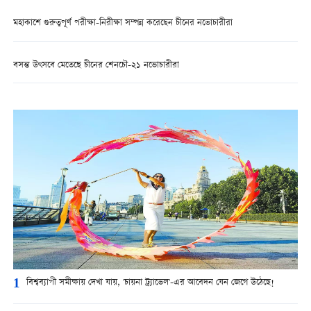
মহাকাশে গুরুত্বপূর্ণ পরীক্ষা-নিরীক্ষা সম্পন্ন করেছেন চীনের নভোচারীরা
বসন্ত উৎসবে মেতেছে চীনের শেনচৌ-২১ নভোচারীরা
1
বিশ্বব্যাপী সমীক্ষায় দেখা যায়, 'চায়না ট্র্যাভেল'-এর আবেদন যেন জেগে উঠেছে!