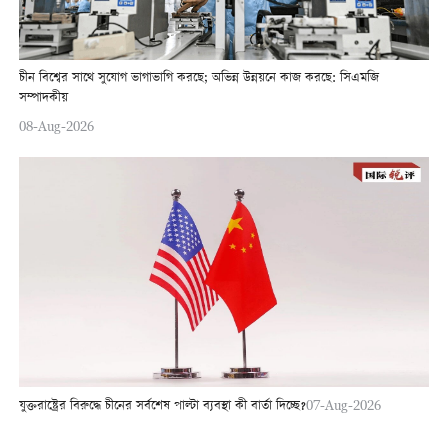
চীন বিশ্বের সাথে সুযোগ ভাগাভাগি করছে; অভিন্ন উন্নয়নে কাজ করছে: সিএমজি
সম্পাদকীয়
08-Aug-2026
যুক্তরাষ্ট্রের বিরুদ্ধে চীনের সর্বশেষ পাল্টা ব্যবস্থা কী বার্তা দিচ্ছে?
07-Aug-2026