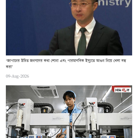
‘জাপানের উচিত জনগণের কথা শোনা এবং পারমাণবিক ইস্যুতে আগুন নিয়ে খেলা বন্ধ
করা’
09-Aug-2026