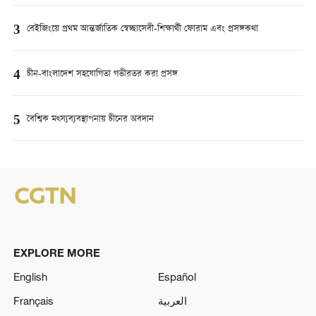
3
বেইজিংয়ে প্রথম আন্তর্জাতিক স্বেচ্ছাসেবী-শিক্ষার্থী ফোরাম এবং প্রসঙ্গকথা
4
চীন-বাংলাদেশ সহযোগিতা গভীরতর করা প্রসঙ্গ
5
বৈশ্বিক মত্স্যব্যবস্থাপনায় চীনের অবদান
EXPLORE MORE
English
Español
Français
العربية