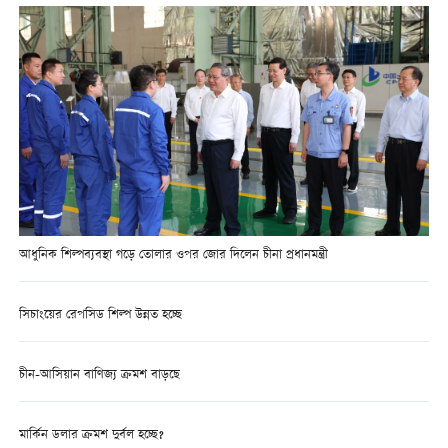
আধুনিক শিল্পব্যবস্থা গড়ে তোলার ওপর জোর দিলেন চীনা প্রধানমন্ত্রী
সিচাংয়ের রেপসিড শিল্প উন্নত হচ্ছে
চীন-আসিয়ান বাণিজ্য ক্রমশ বাড়ছে
মার্কিন ডলার ক্রমশ দুর্বল হচ্ছে?