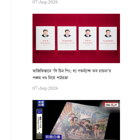
07-Aug-2026
তাজিকিস্তানে ‘সি চিন পিং: দ্য গভর্ন্যান্স অব চায়না’র
পঞ্চম খণ্ড নিয়ে পাঠচক্র
07-Aug-2026