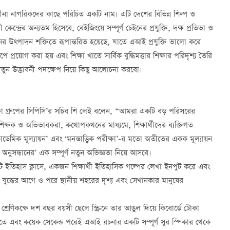
ীনা নাগরিকদের কাছে পরিচিত একটি নাম। এটি দেশের বিভিন্ন শিল্প ও
ন্দ্রের অন্যতম হিসেবে, বেইজিংয়ে সম্পূর্ণ চেইনের প্রযুক্তি, দক্ষ প্রতিভা ও
নের উত্পাদন শক্তিতে রূপান্তরিত হয়েছে, যাতে এআই প্রযুক্তি ভালো করে
পে প্রয়োগ করা হয় এবং শিক্ষা খাতে সার্বিক বুদ্ধিমত্তার শিক্ষার পরিদৃশ্য তৈরি
নতুন উদ্ভাবনী পদক্ষেপ নিয়ে কিছু আলোচনা করবো।
শিক্ষা গ্রুপের সিপিসি’র সচিব শি লেই বলেন, “আমরা একটি বড় পরিসরের
 শিক্ষক ও অভিভাবকরা, কথোপকথনের মাধ্যমে, শিক্ষার্থীদের ব্যক্তিগত
িক মূল্যায়ন’ এবং ‘মনস্তাত্ত্বিক পরীক্ষা’-র মতো অতীতের একক মূল্যায়ন
িমান অনুসন্ধানের’ এক সম্পূর্ণ নতুন অভিজ্ঞতা নিয়ে আসবে।
কটি ইতিহাস ক্লাসে, একজন শিক্ষার্থী ইতিহাসিক গল্পের লেখা ইনপুট করে এবং
র যুদ্ধের আগে ও পরে স্থানীয় শহরের দৃশ্য এবং সেখানকার মানুষের
শ্রেণিকক্ষে দশ বছর বয়সী ছেলে স্ক্রিনে তার আঙুল দিয়ে কিবোর্ডে টোকা
খতে এবং কয়েক সেকেন্ড পরেই এআই রচনার একটি সম্পূর্ণ সুর স্পিকার থেকে