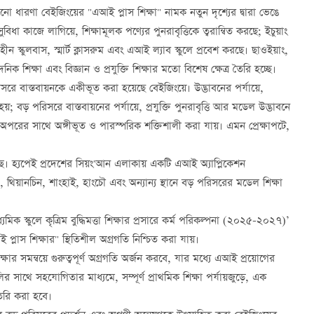
নো ধারণা বেইজিংয়ের "এআই প্লাস শিক্ষা" নামক নতুন দৃশ্যের দ্বারা ভেঙে
বিধা কাজে লাগিয়ে, শিক্ষামূলক পণ্যের পুনরাবৃত্তিকে ত্বরান্বিত করছে; ইচুয়াং
ীন স্কুলবাস, স্মার্ট ক্লাসরুম এবং এআই ল্যাব স্কুলে প্রবেশ করছে। ছাওইয়াং,
দনিক শিক্ষা এবং বিজ্ঞান ও প্রযুক্তি শিক্ষার মতো বিশেষ ক্ষেত্র তৈরি হচ্ছে।
পরিসরে বাস্তবায়নকে একীভূত করা হয়েছে বেইজিংয়ে। উদ্ভাবনের পর্যায়ে,
 বড় পরিসরে বাস্তবায়নের পর্যায়ে, প্রযুক্তি পুনরাবৃত্তি আর মডেল উদ্ভাবনে
অপরের সাথে অঙ্গীভূত ও পারস্পরিক শক্তিশালী করা যায়। এমন প্রেক্ষাপটে,
চ্ছে। হ্যপেই প্রদেশের সিয়ং'আন এলাকায় একটি এআই অ্যাপ্লিকেশন
 থিয়ানচিন, শাংহাই, হাংচৌ এবং অন্যান্য স্থানে বড় পরিসরের মডেল শিক্ষা
ক স্কুলে কৃত্রিম বুদ্ধিমত্তা শিক্ষার প্রসারে কর্ম পরিকল্পনা (২০২৫-২০২৭)’
প্লাস শিক্ষার" স্থিতিশীল অগ্রগতি নিশ্চিত করা যায়।
 সমন্বয়ে গুরুত্বপূর্ণ অগ্রগতি অর্জন করবে, যার মধ্যে এআই প্রয়োগের
ুলির সাথে সহযোগিতার মাধ্যমে, সম্পূর্ণ প্রাথমিক শিক্ষা পর্যায়জুড়ে, এক
ৈরি করা হবে।