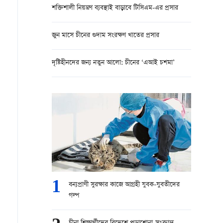
শক্তিশালী নিয়ন্ত্রণ ব্যবস্থাই বাড়াবে টিসিএম-এর প্রসার
জুন মাসে চীনের গুদাম সংরক্ষণ খাতের প্রসার
দৃষ্টিহীনদের জন্য নতুন আলো: চীনের ‘এআই চশমা’
1
বন্যপ্রাণী সুরক্ষার কাজে আগ্রহী যুবক-যুবতীদের
গল্প