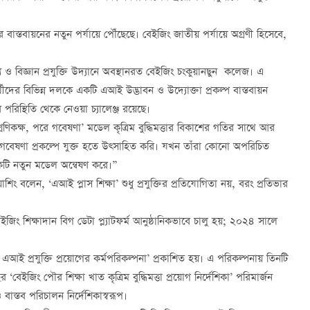
 বাস্তবায়নের নতুন পর্যায়ে পৌঁছেছে। বেইজিং জাতীয় পর্যায়ে অগ্রণী হিসেবে,
ও বিজ্ঞান প্রযুক্তি উদ্যানে অবস্থানরত বেইজিং চংকুয়ানছুন কলেজ। এ
দের বিভিন্ন দলকে একটি এআই উদ্ভাবন ও উদ্যোক্তা প্রকল্প বাস্তবায়ন
রিস্থিতি থেকে নেওয়া চ্যালেঞ্জ রয়েছে।
ণিকক্ষ, পরে গবেষণা’ মডেল কৃত্রিম বুদ্ধিমত্তার বিকাশের গতির সাথে আর
 গবেষণা প্রকল্পে যুক্ত হতে উত্সাহিত করি। যখন তাঁরা কোনো অপরিচিত
 একটি নতুন মডেল অন্বেষণ করে।”
শিং বলেন, ‘এআই প্লাস শিক্ষা’ শুধু প্রযুক্তির প্রতিযোগিতা নয়, বরং প্রতিভার
ইজিং শিক্ষাদান বিগ ডেটা প্ল্যাটফর্ম আনুষ্ঠানিকভাবে চালু হয়; ২০২৪ সালে
 এআই প্রযুক্তি প্রয়োগের কর্মপরিকল্পনা’ প্রকাশিত হয়। এ পরিকল্পনায় তিনটি
েইজিং পৌর শিক্ষা খাত কৃত্রিম বুদ্ধিমত্তা প্রয়োগ নির্দেশিকা’ পরিমার্জন
বাস্তব পরিচালন নির্দেশিকাস্বরূপ।