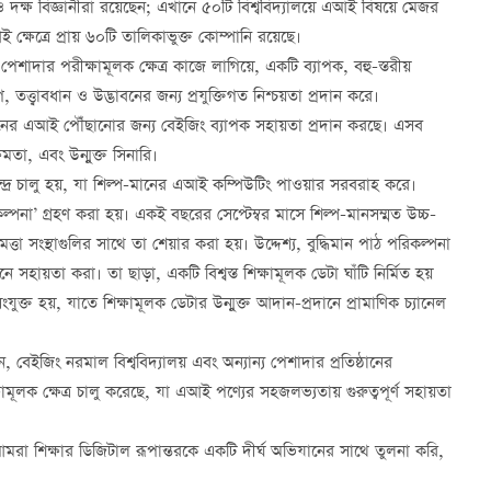
 ও দক্ষ বিজ্ঞানীরা রয়েছেন; এখানে ৫০টি বিশ্ববিদ্যালয়ে এআই বিষয়ে মেজর
্ষেত্রে প্রায় ৬০টি তালিকাভুক্ত কোম্পানি রয়েছে।
পেশাদার পরীক্ষামূলক ক্ষেত্র কাজে লাগিয়ে, একটি ব্যাপক, বহু-স্তরীয়
 তত্ত্বাবধান ও উদ্ভাবনের জন্য প্রযুক্তিগত নিশ্চয়তা প্রদান করে।
চ্চ-মানের এআই পৌঁছানোর জন্য বেইজিং ব্যাপক সহায়তা প্রদান করছে। এসব
ষমতা, এবং উন্মুক্ত সিনারি।
কেন্দ্র চালু হয়, যা শিল্প-মানের এআই কম্পিউটিং পাওয়ার সরবরাহ করে।
্পনা’ গ্রহণ করা হয়। একই বছরের সেপ্টেম্বর মাসে শিল্প-মানসম্মত উচ্চ-
মত্তা সংস্থাগুলির সাথে তা শেয়ার করা হয়। উদ্দেশ্য, বুদ্ধিমান পাঠ পরিকল্পনা
 সহায়তা করা। তা ছাড়া, একটি বিশ্বস্ত শিক্ষামূলক ডেটা ঘাঁটি নির্মিত হয়
ক্ত হয়, যাতে শিক্ষামূলক ডেটার উন্মুক্ত আদান-প্রদানে প্রামাণিক চ্যানেল
 বেইজিং নরমাল বিশ্ববিদ্যালয় এবং অন্যান্য পেশাদার প্রতিষ্ঠানের
মূলক ক্ষেত্র চালু করেছে, যা এআই পণ্যের সহজলভ্যতায় গুরুত্বপূর্ণ সহায়তা
রা শিক্ষার ডিজিটাল রূপান্তরকে একটি দীর্ঘ অভিযানের সাথে তুলনা করি,