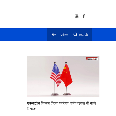
টিভি
রেডিও
search
যুক্তরাষ্ট্রের বিরুদ্ধে চীনের সর্বশেষ পাল্টা ব্যবস্থা কী বার্তা
দিচ্ছে?