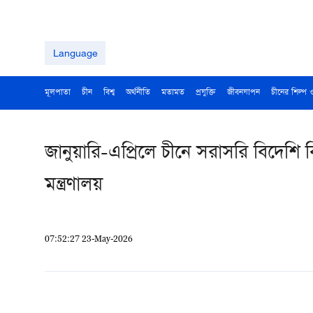
Language
মূলপাতা
চীন
বিশ্ব
অর্থনীতি
মতামত
প্রযুক্তি
জীবনযাপন
চীনের শিল্প 
জানুয়ারি-এপ্রিলে চীনে সরাসরি বিদেশ
মন্ত্রণালয়
07:52:27 23-May-2026