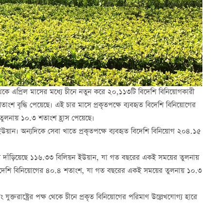
থেকে এপ্রিল মাসের মধ্যে চীনে নতুন করে ২০,১১৩টি বিদেশি বিনিয়োগকারী
াংশ বৃদ্ধি পেয়েছে। এই চার মাসে প্রকৃতপক্ষে ব্যবহৃত বিদেশি বিনিয়োগের
লনায় ১০.৩ শতাংশ হ্রাস পেয়েছে।
উয়ান। অন্যদিকে সেবা খাতে প্রকৃতপক্ষে ব্যবহৃত বিদেশি বিনিয়োগ ২০৪.১৫
 পরিমাণ দাঁড়িয়েছে ১১৬.৩৩ বিলিয়ন ইউয়ান, যা গত বছরের একই সময়ের তুলনায়
বিদেশি বিনিয়োগের ৪০.৪ শতাংশ, যা গত বছরের একই সময়ের তুলনায় ১০.৩
ং যুক্তরাষ্ট্রের পক্ষ থেকে চীনে প্রকৃত বিনিয়োগের পরিমাণ উল্লেখযোগ্য হারে