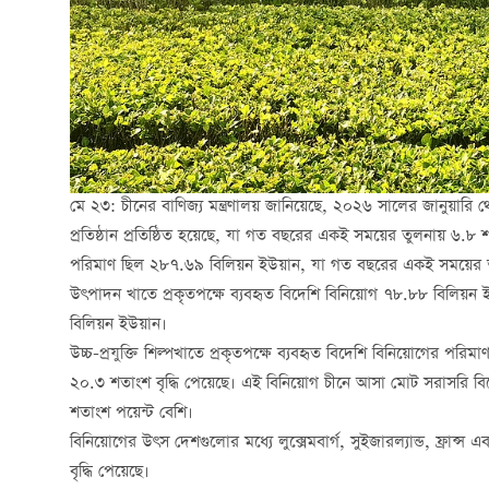
মে ২৩: চীনের বাণিজ্য মন্ত্রণালয় জানিয়েছে, ২০২৬ সালের জানুয়ারি 
প্রতিষ্ঠান প্রতিষ্ঠিত হয়েছে, যা গত বছরের একই সময়ের তুলনায় ৬.৮ শত
পরিমাণ ছিল ২৮৭.৬৯ বিলিয়ন ইউয়ান, যা গত বছরের একই সময়ের তু
উৎপাদন খাতে প্রকৃতপক্ষে ব্যবহৃত বিদেশি বিনিয়োগ ৭৮.৮৮ বিলিয়ন ই
বিলিয়ন ইউয়ান।
উচ্চ-প্রযুক্তি শিল্পখাতে প্রকৃতপক্ষে ব্যবহৃত বিদেশি বিনিয়োগের
২০.৩ শতাংশ বৃদ্ধি পেয়েছে। এই বিনিয়োগ চীনে আসা মোট সরাসরি 
শতাংশ পয়েন্ট বেশি।
বিনিয়োগের উৎস দেশগুলোর মধ্যে লুক্সেমবার্গ, সুইজারল্যান্ড, ফ্রান্স এব
বৃদ্ধি পেয়েছে।