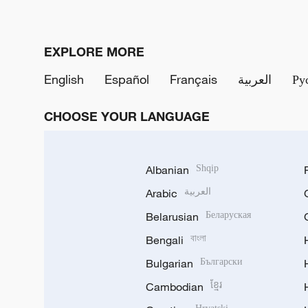
EXPLORE MORE
English
Español
Français
العربية
Ру
CHOOSE YOUR LANGUAGE
Albanian
Shqip
Arabic
العربية
Belarusian
Беларуская
Bengali
বাংলা
Bulgarian
Български
Cambodian
ខ្មែរ