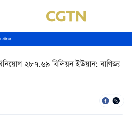
ও সাহিত্য
ি বিনিয়োগ ২৮৭.৬৯ বিলিয়ন ইউয়ান: বাণিজ্য