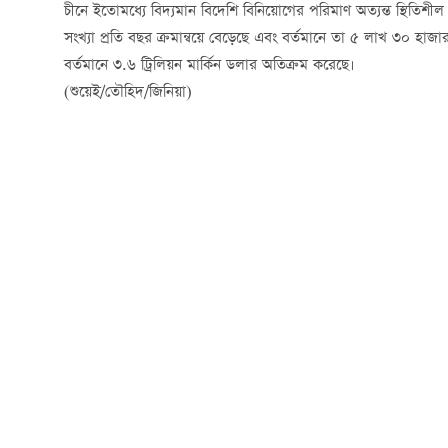
চীনে ইতোমধ্যে বিদ্যমান বিদেশি বিনিয়োগের পরিমাণ অত্যন্ত স্থিতিশীল
সংখ্যা প্রতি বছর ক্রমান্বয়ে বেড়েছে এবং বর্তমানে তা ৫ লাখ ৩০ হা
বর্তমানে ৩.৬ ট্রিলিয়ন মার্কিন ডলার অতিক্রম করেছে।
(শুয়েই/তৌহিদ/জিনিয়া)