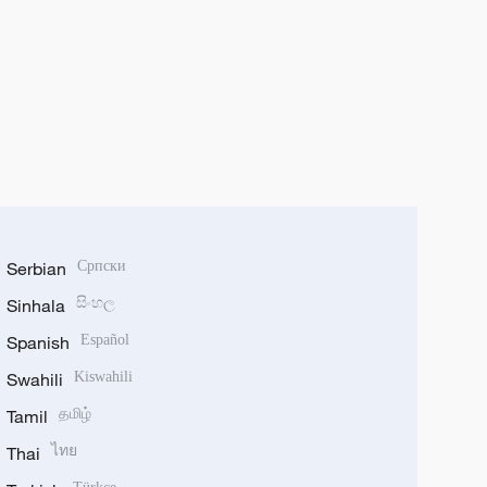
Serbian
Српски
Sinhala
සිංහල
Spanish
Español
Swahili
Kiswahili
Tamil
தமிழ்
Thai
ไทย