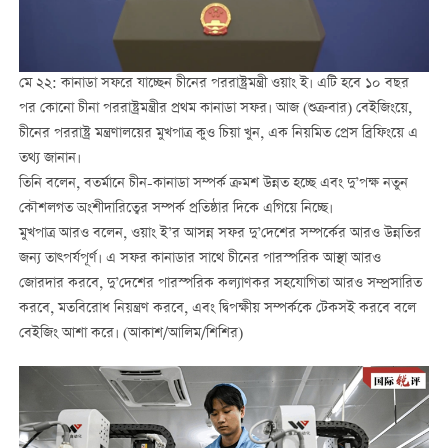
মে ২২: কানাডা সফরে যাচ্ছেন চীনের পররাষ্ট্রমন্ত্রী ওয়াং ই। এটি হবে ১০ বছর
পর কোনো চীনা পররাষ্ট্রমন্ত্রীর প্রথম কানাডা সফর। আজ (শুক্রবার) বেইজিংয়ে,
চীনের পররাষ্ট্র মন্ত্রণালয়ের মুখপাত্র কুও চিয়া খুন, এক নিয়মিত প্রেস ব্রিফিংয়ে এ
তথ্য জানান।
তিনি বলেন, বতর্মানে চীন-কানাডা সম্পর্ক ক্রমশ উন্নত হচ্ছে এবং দু’পক্ষ নতুন
কৌশলগত অংশীদারিত্বের সম্পর্ক প্রতিষ্ঠার দিকে এগিয়ে নিচ্ছে।
মুখপাত্র আরও বলেন, ওয়াং ই’র আসন্ন সফর দু’দেশের সম্পর্কের আরও উন্নতির
জন্য তাত্পর্যপূর্ণ। এ সফর কানাডার সাথে চীনের পারস্পরিক আস্থা আরও
জোরদার করবে, দু’দেশের পারস্পরিক কল্যাণকর সহযোগিতা আরও সম্প্রসারিত
করবে, মতবিরোধ নিয়ন্ত্রণ করবে, এবং দ্বিপক্ষীয় সম্পর্ককে টেকসই করবে বলে
বেইজিং আশা করে। (আকাশ/আলিম/শিশির)