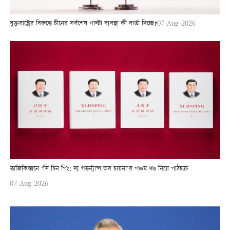
যুক্তরাষ্ট্রের বিরুদ্ধে চীনের সর্বশেষ পাল্টা ব্যবস্থা কী বার্তা দিচ্ছে?
07-Aug-2026
তাজিকিস্তানে ‘সি চিন পিং: দ্য গভর্ন্যান্স অব চায়না’র পঞ্চম খণ্ড নিয়ে পাঠচক্র
07-Aug-2026