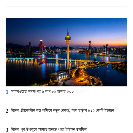
1
ম্যাকাওয়ের জনসংখ্যা ৬ লাখ ৮৬ হাজার ৫০০
2
চীনের গ্রীষ্মকালীন বক্স অফিসে নতুন রেকর্ড, আয় ছাড়াল ৮১২ কোটি ইউয়ান
3
চীনের পূর্ব উপকূলে আঘাত হানতে পারে টাইফুন ডলফিন