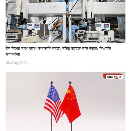
চীন বিশ্বের সাথে সুযোগ ভাগাভাগি করছে; অভিন্ন উন্নয়নে কাজ করছে: সিএমজি
সম্পাদকীয়
08-Aug-2026