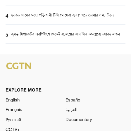
4
২০৩০ সালের মধ্যে শক্তিশালী টিসিএম সেবা ব্যবস্থা গড়ে তোলার লক্ষ্য চীনের
5
জ্বলন্ত সিগারেটের অবশিষ্টাংশ থেকেই হংকংয়ের আবাসিক কমপ্লেক্সে ভয়াবহ আগুন
EXPLORE MORE
English
Español
Français
العربية
Русский
Documentary
CCTV+