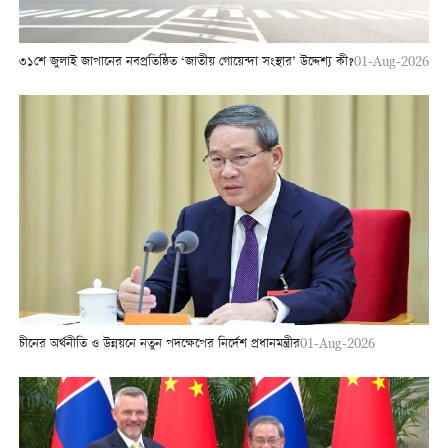
৩১শে জুলাই জাপানের নবপ্রতিষ্ঠিত ‘জাতীয় গোয়েন্দা সংস্থার’ উদ্দেশ্য কী?
01-Aug-2026
চীনের অর্থনীতি ও উন্নয়নে নতুন পদক্ষেপের নির্দেশ প্রধানমন্ত্রীর
01-Aug-2026