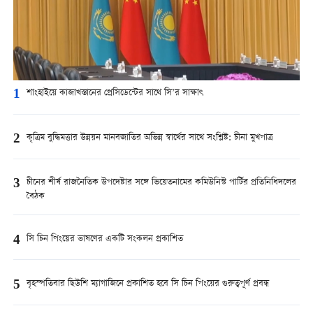
1
শাংহাইয়ে কাজাখস্তানের প্রেসিডেন্টের সাথে সি’র সাক্ষাৎ
2
কৃত্রিম বুদ্ধিমত্তার উন্নয়ন মানবজাতির অভিন্ন স্বার্থের সাথে সংশ্লিষ্ট: চীনা মুখপাত্র
3
চীনের শীর্ষ রাজনৈতিক উপদেষ্টার সঙ্গে ভিয়েতনামের কমিউনিস্ট পার্টির প্রতিনিধিদলের
বৈঠক
4
সি চিন পিংয়ের ভাষণের একটি সংকলন প্রকাশিত
5
বৃহস্পতিবার ছিউশি ম্যাগাজিনে প্রকাশিত হবে সি চিন পিংয়ের গুরুত্বপূর্ণ প্রবন্ধ