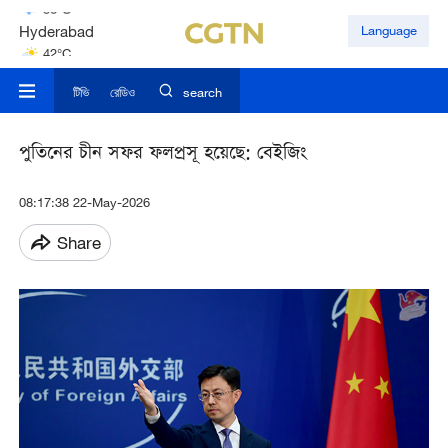
Hyderabad
Language
42°C
Mumbai
31°C
টিভি
রেডিও
search
পুতিনের চীন সফর ফলপ্রসূ হয়েছে: বেইজিং
08:17:38 22-May-2026
Share