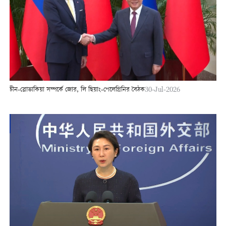
চীন-স্লোভাকিয়া সম্পর্কে জোর, লি ছিয়াং-পেলেগ্রিনির বৈঠক
30-Jul-2026