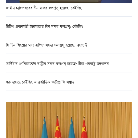
জার্মান চ্যান্সেলরের চীন সফর ফলপ্রসূ হয়েছে: বেইজিং
ব্রিটিশ প্রধানমন্ত্রী স্টারমারের চীন সফর ফলপ্রসূ: বেইজিং
সি চিন পিংয়ের মধ্য এশিয়া সফর ফলপ্রসূ হয়েছে: ওয়াং ই
সার্বিয়ার প্রেসিডেন্টের রাষ্ট্রীয় সফর ফলপ্রসূ হয়েছে: চীনা পররাষ্ট্র মন্ত্রণালয়
শুরু হয়েছে বেইজিং আন্তর্জাতিক ফটোগ্রাফি সপ্তাহ