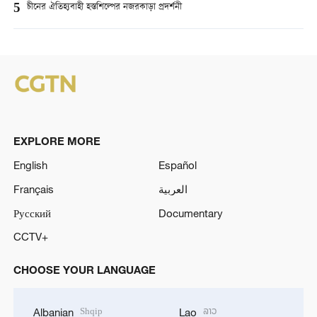
5
চীনের ঐতিহ্যবাহী হস্তশিল্পের নজরকাড়া প্রদর্শনী
EXPLORE MORE
English
Español
Français
العربية
Русский
Documentary
CCTV+
CHOOSE YOUR LANGUAGE
Shqip
ລາວ
Albanian
Lao