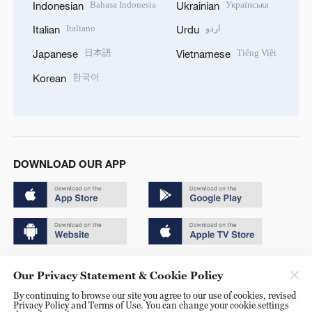
Bahasa Indonesia
Українська
Indonesian
Ukrainian
Italiano
اردو
Italian
Urdu
日本語
Tiếng Việt
Japanese
Vietnamese
한국어
Korean
DOWNLOAD OUR APP
Copyright © 2024 CGTN.
Our Privacy Statement & Cookie Policy
京ICP备20000184号
By continuing to browse our site you agree to our use of cookies, revised
Privacy Policy and Terms of Use. You can change your cookie settings