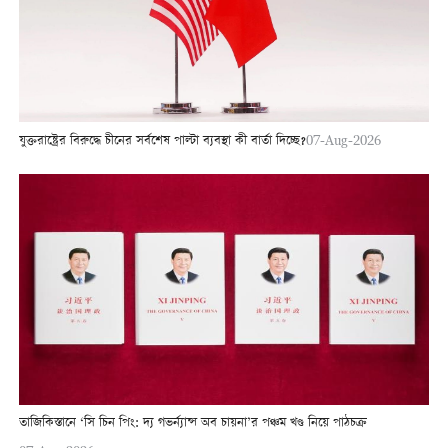
যুক্তরাষ্ট্রের বিরুদ্ধে চীনের সর্বশেষ পাল্টা ব্যবস্থা কী বার্তা দিচ্ছে?
07-Aug-2026
তাজিকিস্তানে ‘সি চিন পিং: দ্য গভর্ন্যান্স অব চায়না’র পঞ্চম খণ্ড নিয়ে পাঠচক্র