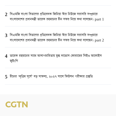
2
সিএমজি বাংলা বিভাগের প্রতিবেদক জিনিয়া স্টার নিউজে সরাসরি সম্প্রচারে
বাংলাদেশের প্রধানমন্ত্রী তারেক রহমানের চীন সফর নিয়ে কথা বলেছেন। part 1
3
সিএমজি বাংলা বিভাগের প্রতিবেদক জিনিয়া স্টার নিউজে সরাসরি সম্প্রচারে
বাংলাদেশের প্রধানমন্ত্রী তারেক রহমানের চীন সফর নিয়ে কথা বলেছেন। part 2
4
তারেক রহমানের সাথে আলাপচারিতায় মুগ্ধ দাভোস ফোরামের সিইও আলোইস
জুইংগি
5
চীনের ‘কৃত্রিম সূর্যে’ বড় সাফল্য, ২০২৭ সালে ফিউশন পরীক্ষার প্রস্তুতি