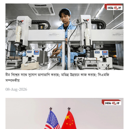
চীন বিশ্বের সাথে সুযোগ ভাগাভাগি করছে; অভিন্ন উন্নয়নে কাজ করছে: সিএমজি
সম্পাদকীয়
08-Aug-2026