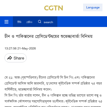
Language
টিভি
রেডিও
search
চীন ও পাকিস্তানের প্রেসিডেন্টদ্বয়ের শুভেচ্ছাবার্তা বিনিময়
13:27:56 21-May-2026
Share
মে ২১: আজ (বৃহস্পতিবার) চীনের প্রেসিডেন্ট সি চিন পিং এবং পাকিস্তানের
প্রেসিডেন্ট আসিফ আলি জারদারি, দু’দেশের কূটনৈতিক সম্পর্ক প্রতিষ্ঠার ৭৫ বছর
বার্ষিকীতে, শুভেচ্ছাবার্তা বিনিময় করেন।
সি চিন পিং তাঁর বার্তায় বলেন, চীন ও পাকিস্তান হচ্ছে অভিন্ন ভাগ্যের ভালো বন্ধু ও
সার্বক্ষণিক কৌশলগত সহযোগিতামূলক অংশীদার। কূটনৈতিক সম্পর্ক প্রতিষ্ঠার ৭৫