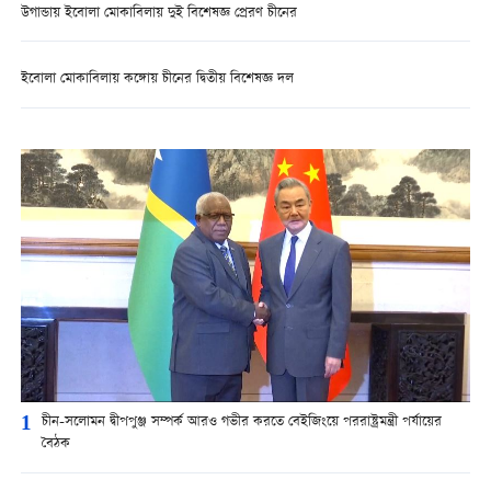
উগান্ডায় ইবোলা মোকাবিলায় দুই বিশেষজ্ঞ প্রেরণ চীনের
ইবোলা মোকাবিলায় কঙ্গোয় চীনের দ্বিতীয় বিশেষজ্ঞ দল
1
চীন-সলোমন দ্বীপপুঞ্জ সম্পর্ক আরও গভীর করতে বেইজিংয়ে পররাষ্ট্রমন্ত্রী পর্যায়ের
বৈঠক