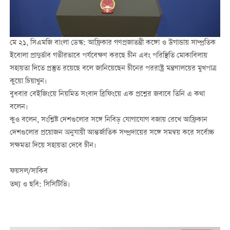
মে ২১, সিএমজি বাংলা ডেস্ক: আফ্রিকার গণপ্রজাতন্ত্রী কঙ্গো ও উগান্ডায় সাম্প্রতিক
ইবোলা প্রাদুর্ভাব গভীরভাবে পর্যবেক্ষণ করছে চীন এবং পরিস্থিতি মোকাবিলায়
সহায়তা দিতে প্রস্তুত রয়েছে বলে জানিয়েছেন চীনের পররাষ্ট্র মন্ত্রণালয়ের মুখপাত্র
কুয়ো চিয়াখুন।
বুধবার বেইজিংয়ে নিয়মিত সংবাদ ব্রিফিংয়ে এক প্রশ্নের জবাবে তিনি এ কথা
বলেন।
কুও বলেন, সংশ্লিষ্ট দেশগুলোর সঙ্গে নিবিড় যোগাযোগ বজায় রেখে আফ্রিকান
দেশগুলোর প্রয়োজন অনুযায়ী আন্তর্জাতিক সম্প্রদায়ের সঙ্গে সমন্বয় করে সর্বোচ্চ
সক্ষমতা দিয়ে সহায়তা দেবে চীন।
ফয়সল/সাকিব
তথ্য ও ছবি: সিসিটিভি।