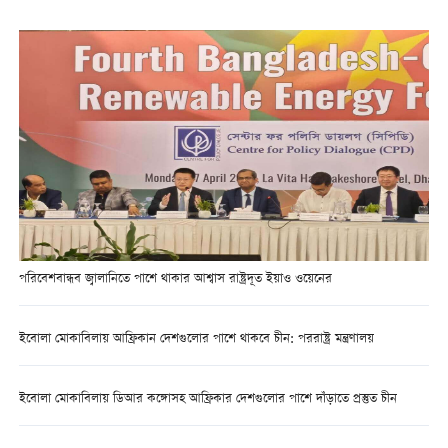
পরিবেশবান্ধব জ্বালানিতে পাশে থাকার আশ্বাস রাষ্ট্রদূত ইয়াও ওয়েনের
ইবোলা মোকাবিলায় আফ্রিকান দেশগুলোর পাশে থাকবে চীন: পররাষ্ট্র মন্ত্রণালয়
ইবোলা মোকাবিলায় ডিআর কঙ্গোসহ আফ্রিকার দেশগুলোর পাশে দাঁড়াতে প্রস্তুত চীন