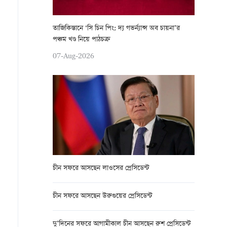
তাজিকিস্তানে ‘সি চিন পিং: দ্য গভর্ন্যান্স অব চায়না’র
পঞ্চম খণ্ড নিয়ে পাঠচক্র
07-Aug-2026
চীন সফরে আসছেন লাওসের প্রেসিডেন্ট
চীন সফরে আসছেন উরুগুয়ের প্রেসিডেন্ট
দু’দিনের সফরে আগামীকাল চীন আসছেন রুশ প্রেসিডেন্ট