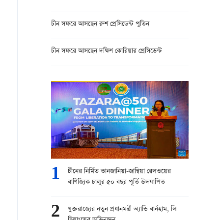
চীন সফরে আসছেন রুশ প্রেসিডেন্ট পুতিন
চীন সফরে আসছেন দক্ষিণ কোরিয়ার প্রেসিডেন্ট
1
চীনের নির্মিত তানজানিয়া-জাম্বিয়া রেলওয়ের
বাণিজ্যিক চালুর ৫০ বছর পূর্তি উদযাপিত
2
যুক্তরাজ্যের নতুন প্রধানমন্ত্রী অ্যান্ডি বার্নহাম, লি