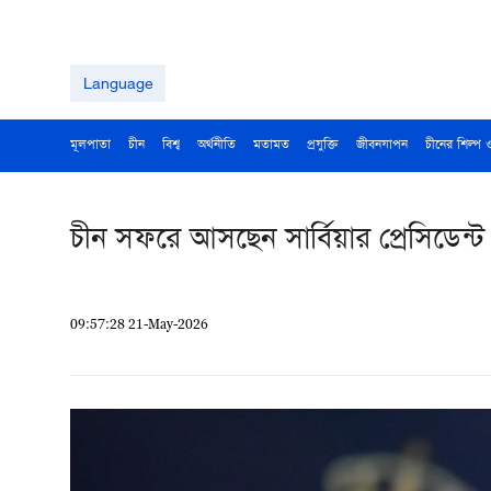
Language
মূলপাতা
চীন
বিশ্ব
অর্থনীতি
মতামত
প্রযুক্তি
জীবনযাপন
চীনের শিল্প 
চীন সফরে আসছেন সার্বিয়ার প্রেসিডেন্ট
09:57:28 21-May-2026