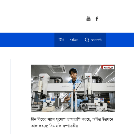
টিভি
রেডিও
search
চীন বিশ্বের সাথে সুযোগ ভাগাভাগি করছে; অভিন্ন উন্নয়নে
কাজ করছে: সিএমজি সম্পাদকীয়