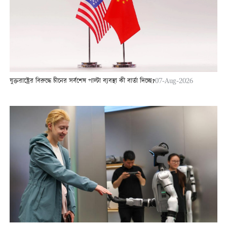
যুক্তরাষ্ট্রের বিরুদ্ধে চীনের সর্বশেষ পাল্টা ব্যবস্থা কী বার্তা দিচ্ছে?
07-Aug-2026