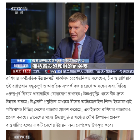
রাশিয়ার অর্থনৈতিক উন্নয়নমন্ত্রী মাকসিম রেশেতনিকভ বলেছেন, চীন ও রাশিয়ার
দুই রাষ্ট্রপ্রধান বন্ধুত্বপূর্ণ ও আন্তরিক সম্পর্ক বজায় রেখে আসছেন এবং বিভিন্ন
গুরুত্বপূর্ণ বিষয়ে ধারাবাহিক যোগাযোগ রাখছেন। উচ্চপ্রযুক্তি খাতে চীন দ্রুত
উন্নয়ন করছে। উদ্ভাবনী প্রযুক্তির মাধ্যমে চীনের অটোমোবাইল শিল্প ইতোমধ্যেই
পশ্চিমাসহ বিভিন্ন দেশের বাজারে প্রবেশ করেছে; একইভাবে রাশিয়ার বাজারেও
প্রবেশ করছে। দু’দেশের মধ্যে উচ্চপ্রযুক্তির পণ্যের যৌথ উত্পাদন প্রকল্প
বাস্তবায়িত হচ্ছে। একটি দেশের উন্নয়ন অন্য দেশকেও উপকৃত করে।