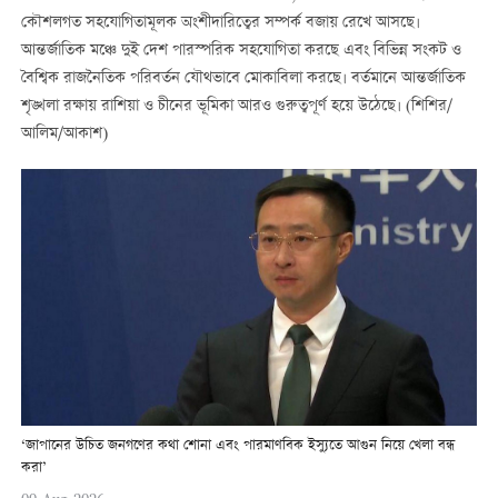
কৌশলগত সহযোগিতামূলক অংশীদারিত্বের সম্পর্ক বজায় রেখে আসছে।
আন্তর্জাতিক মঞ্চে দুই দেশ পারস্পরিক সহযোগিতা করছে এবং বিভিন্ন সংকট ও
বৈশ্বিক রাজনৈতিক পরিবর্তন যৌথভাবে মোকাবিলা করছে। বর্তমানে আন্তর্জাতিক
শৃঙ্খলা রক্ষায় রাশিয়া ও চীনের ভূমিকা আরও গুরুত্বপূর্ণ হয়ে উঠেছে। (শিশির/
আলিম/আকাশ)
‘জাপানের উচিত জনগণের কথা শোনা এবং পারমাণবিক ইস্যুতে আগুন নিয়ে খেলা বন্ধ
করা’