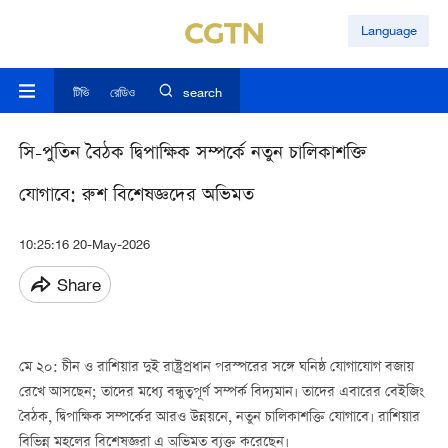
Language
টিভি
রেডিও
search
সি-পুতিন বৈঠক দ্বিপাক্ষিক সম্পর্কে নতুন চালিকাশক্তি
যোগাবে: রুশ বিশেষজ্ঞদের অভিমত
10:25:16 20-May-2026
Share
মে ২০: চীন ও রাশিয়ার দুই রাষ্ট্রপ্রধান পরস্পরের সঙ্গে ঘনিষ্ঠ যোগাযোগ বজায়
রেখে আসছেন; তাদের মধ্যে বন্ধুত্বপূর্ণ সম্পর্ক বিদ্যমান। তাদের এবারের বেইজিং
বৈঠক, দ্বিপাক্ষিক সম্পর্কের আরও উন্নয়নে, নতুন চালিকাশক্তি যোগাবে। রাশিয়ার
বিভিন্ন মহলের বিশেষজ্ঞরা এ অভিমত ব্যক্ত করেছেন।