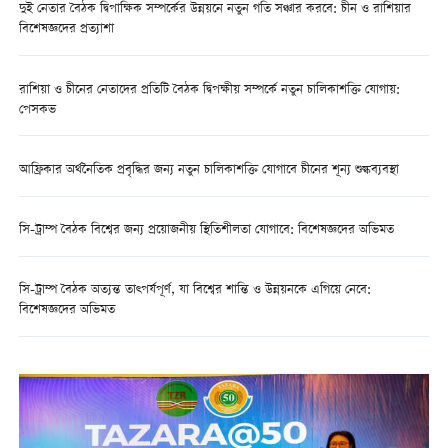
দুই নেতার বৈঠক দ্বিপাক্ষিক সম্পর্কের উন্নয়নে নতুন গতি সঞ্চার করবে: চীন ও রাশিয়ার
বিশেষজ্ঞদের প্রত্যাশা
রাশিয়া ও চীনের নেতাদের প্রতিটি বৈঠক দ্বিপক্ষীয় সম্পর্কে নতুন চালিকাশক্তি যোগায়:
পেসকভ
আফ্রিকার অর্থনৈতিক প্রবৃদ্ধির জন্য নতুন চালিকাশক্তি যোগাবে চীনের শূন্য শুল্কব্যবস্থা
সি-ট্রাম্প বৈঠক বিশ্বের জন্য প্রয়োজনীয় স্থিতিশীলতা যোগাবে: বিশেষজ্ঞদের অভিমত
সি-ট্রাম্প বৈঠক অত্যন্ত তাত্পর্যপূর্ণ, যা বিশ্বের শান্তি ও উন্নয়নকে এগিয়ে নেবে:
বিশেষজ্ঞদের অভিমত