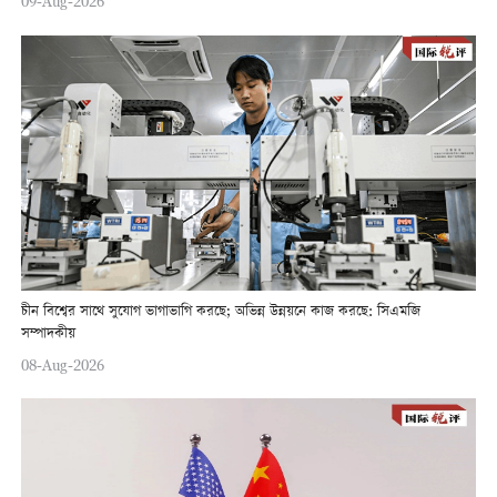
09-Aug-2026
চীন বিশ্বের সাথে সুযোগ ভাগাভাগি করছে; অভিন্ন উন্নয়নে কাজ করছে: সিএমজি
সম্পাদকীয়
08-Aug-2026