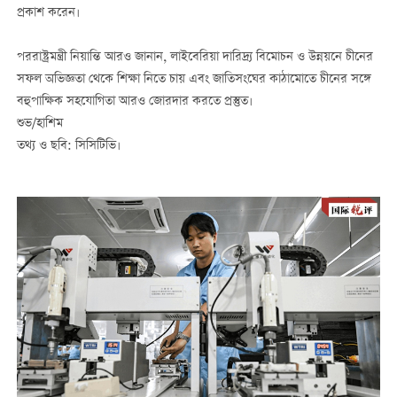
প্রকাশ করেন।
পররাষ্ট্রমন্ত্রী নিয়ান্তি আরও জানান, লাইবেরিয়া দারিদ্র্য বিমোচন ও উন্নয়নে চীনের
সফল অভিজ্ঞতা থেকে শিক্ষা নিতে চায় এবং জাতিসংঘের কাঠামোতে চীনের সঙ্গে
বহুপাক্ষিক সহযোগিতা আরও জোরদার করতে প্রস্তুত।
শুভ/হাশিম
তথ্য ও ছবি: সিসিটিভি।