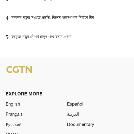
4
মঙ্গলের নমুনা সংগ্রহে প্রস্তুতি, বিশেষ গবেষণাগার নির্মাণে চীন
5
হরমুজে নতুন নৌপথ চালুর পথে ইরান-ওমান
EXPLORE MORE
English
Español
Français
العربية
Русский
Documentary