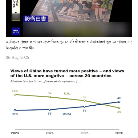
অ্যানিমের প্রচ্ছদ জাপানের দ্রুতগতিতে পুনঃসামরিকীকরণের উচ্চাকাঙ্ক্ষা লুকাতে পারছে না:
সিএমজি সম্পাদকীয়
06-Aug-2026