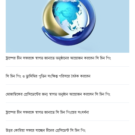
ট্রাম্পের চীন সফরকে স্বাগত জানাতে অনুষ্ঠানের আয়োজন করবেন সি চিন পিং
সি চিন পিং ও ভ্লাদিমির পুতিন সংক্ষিপ্ত পরিসরে বৈঠক করবেন
মোজাম্বিকের প্রেসিডেন্টের জন্য স্বাগত অনুষ্ঠান আয়োজন করলেন সি চিন পিং
ট্রাম্পের চীন সফরকে স্বাগত জানাতে সি চিন পিংয়ের সংবর্ধনা
উত্তর কোরিয়া সফরে যাচ্ছেন চীনের প্রেসিডেন্ট সি চিন পিং