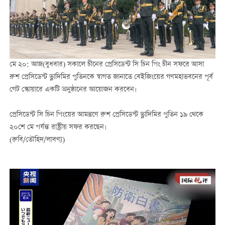
মে ২০: আজ(বুধবার) সকালে চীনের প্রেসিডেন্ট সি চিন পিং চীন সফরে আসা
রুশ প্রেসিডেন্ট ভ্লাদিমির পুতিনকে স্বাগত জানাতে বেইজিংয়ের গণমহাভবনের ​​পূর্ব
গেট স্কোয়ারে একটি অনুষ্ঠানের আয়োজন করবেন।
প্রেসিডেন্ট সি চিন পিংয়ের আমন্ত্রণে রুশ প্রেসিডেন্ট ভ্লাদিমির পুতিন ১৯ থেকে
২০শে মে পর্যন্ত রাষ্ট্রীয় সফর করছেন।
(রুবি/তৌহিদ/লাবণ্য)