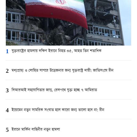
1
যুক্তরাষ্ট্রের হামলায় দক্ষিণ ইরানে নিহত ৩৫, আহত তিন শতাধিক
2
মধ্যপ্রাচ্য ও লোহিত সাগরে উত্তেজনার জন্য যুক্তরাষ্ট্র দায়ী: জাতিসংঘে চীন
3
বিআরআই সহযোগিতার জাদু, রেলপথে যুক্ত হচ্ছে ৭ আমিরাত
4
ইয়েমেন নতুন সামরিক সংঘাত হলে কারো জন্য ভালো হবে না: চীন
5
ইরানে মার্কিন বাহিনীর নতুন হামলা