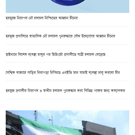
হরমুজে নিরাপদ নৌ চলাচল নিশ্চিতের আহ্বান চীনের
হরমুজ প্রণালিতে স্বাভাবিক নৌ চলাচল পুনরুদ্ধারে যৌথ উদ্যোগের আহ্বান চীনের
হাইনানে বিশেষ ব্যবস্থা চালুর পর ছিউংচৌ প্রণালীতে যাত্রী চলাচল বেড়েছে
বৈশ্বিক বাজারে গাড়ির নিরাপত্তা নিশ্চিতে এনইভি মান যাচাই ব্যবস্থা চালু করলো চীন
হরমুজ প্রণালীর নিরাপদ ও স্বাধীন চলাচল পুনরুদ্ধার করা বিভিন্ন পক্ষের জন্য কল্যাণকর