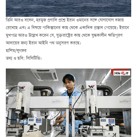
তিনি আরও বলেন, হরমুজ প্রণালি প্রশ্নে ইরান ওমানের সঙ্গে যোগাযোগ বজায়
রেখেছে এবং এ বিষয়ে পাকিস্তানের কাছ থেকে একাধিক প্রস্তাব পেয়েছে। ইরানে
মুখপাত্র আরও উল্লেখ করেন যে, যুক্তরাষ্ট্রের কাছ থেকে যুদ্ধকালীন ক্ষতিপূরণ
আদায়ের জন্য ইরান আইনি পথ অনুসরণ করছে।
হাশিম/লুৎফর
তথ্য ও ছবি: সিসিটিভি।