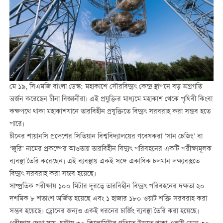
মে ১৯, সিএমজি বাংলা ডেস্ক: মহাকাশে সৌরবিদ্যুৎ কেন্দ্র স্থাপনে বড় অগ্রগতি
অর্জন করেছেন চীনা বিজ্ঞানীরা। এই প্রযুক্তির মাধ্যমে মহাকাশ থেকে পৃথিবী কিংবা
কক্ষপথে থাকা মহাকাশযানে তারবিহীন প্রযুক্তিতে বিদ্যুৎ সরবরাহ করা সম্ভব হতে
পারে।
চীনের শায়ানসি প্রদেশের সিতিয়ান বিশ্ববিদ্যালয়ের গবেষকরা ‘সান চেজিং’ বা
‘জুরি’ নামের প্রকল্পের আওতায় তারবিহীন বিদ্যুৎ পরিবহনের একটি পরীক্ষামূলক
ব্যবস্থা তৈরি করেছেন। এই ব্যবস্থায় একই সঙ্গে একাধিক চলমান লক্ষ্যবস্তুতে
বিদ্যুৎ সরবরাহ করা সম্ভব হয়েছে।
সাম্প্রতিক পরীক্ষায় ১০০ মিটার দূরত্বে তারবিহীন বিদ্যুৎ পরিবহনের দক্ষতা ২০
দশমিক ৮ শতাংশ অর্জিত হয়েছে এবং ১ হাজার ১৮০ ওয়াট শক্তি সরবরাহ করা
সম্ভব হয়েছে। ড্রোনের জন্যও একই ধরনের চার্জিং ব্যবস্থা তৈরি করা হয়েছে।