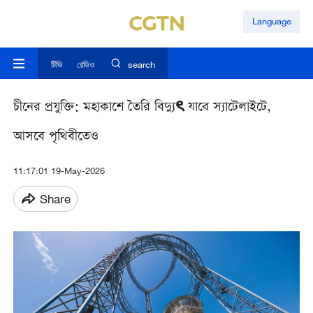
Language
টিভি
রেডিও
search
চীনের প্রযুক্তি: মহাকাশে তৈরি বিদ্যুৎ যাবে স্যাটেলাইটে,
আসবে পৃথিবীতেও
11:17:01 19-May-2026
Share