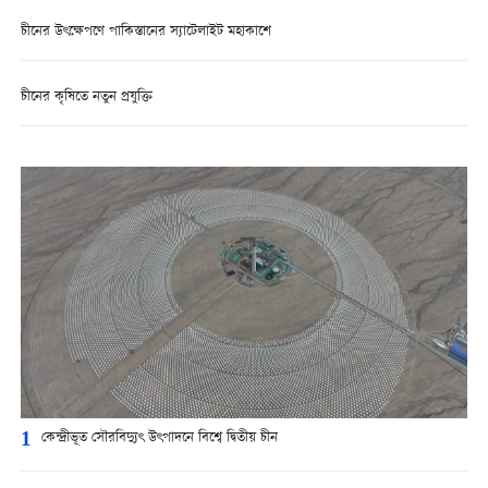
চীনের উৎক্ষেপণে পাকিস্তানের স্যাটেলাইট মহাকাশে
চীনের কৃষিতে নতুন প্রযুক্তি
1
কেন্দ্রীভূত সৌরবিদ্যুৎ উৎপাদনে বিশ্বে দ্বিতীয় চীন