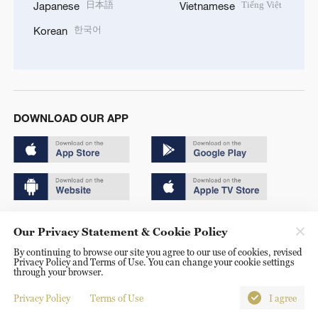
日本語
Tiếng Việt
Japanese
Vietnamese
한국어
Korean
DOWNLOAD OUR APP
Copyright © 2024 CGTN.
Our Privacy Statement & Cookie Policy
京ICP备20000184号
By continuing to browse our site you agree to our use of cookies, revised
Privacy Policy and Terms of Use. You can change your cookie settings
京公网安备 11010502050052号
through your browser.
Disinformation report hotline: 010-85061466
Privacy Policy
Terms of Use
I agree