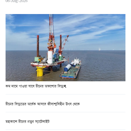
06-Aug-2026
কম দামে পাওয়া যাবে চীনের অফশোর বিদ্যুৎ
চীনের বিদ্যুতের অর্ধেক আসবে জীবাশ্মবিহীন উৎস থেকে
মহাকাশে চীনের নতুন স্যাটেলাইট