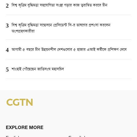
2
বিশ্ব কৃত্রিম বুদ্ধিমত্তা সহযোগিতা সংস্থা গড়ার কাজ ত্বরান্বিত করবে চীন
3
বিশ্ব কৃত্রিম বুদ্ধিমত্তা সম্মেলনে প্রেসিডেন্ট সি-র ভাষণের প্রশংসা করলেন
অংশগ্রহণকারীরা
4
আগামী ৫ বছরে চীন উন্নয়নশীল দেশগুলোর ৫ হাজার এআই কর্মীকে প্রশিক্ষণ দেবে
5
শাংহাই পৌঁছেছেন জাতিসংঘ মহাসচিব
EXPLORE MORE