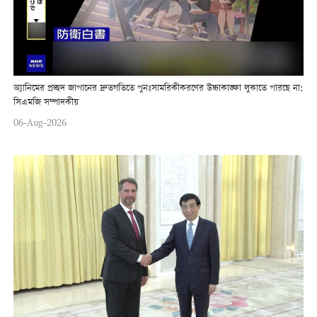
অ্যানিমের প্রচ্ছদ জাপানের দ্রুতগতিতে পুনঃসামরিকীকরণের উচ্চাকাঙ্ক্ষা লুকাতে পারছে না:
সিএমজি সম্পাদকীয়
06-Aug-2026