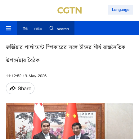
Language
টিভি
রেডিও
search
জর্জিয়ার পার্লামেন্ট স্পিকারের সঙ্গে চীনের শীর্ষ রাজনৈতিক
উপদেষ্টার বৈঠক
11:12:52 19-May-2026
Share