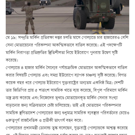
মে ১৯: সম্প্রতি মার্কিন প্রতিরক্ষা দপ্তর চলতি মাসে পোল্যান্ডে চার হাজারেরও বেশি
সেনা মোতায়েনের পরিকল্পনা আকস্মিকভাবে বাতিল করেছে। এই পদক্ষেপটি
মার্কিন নিরাপত্তা প্রতিশ্রুতির স্থিতিশীলতা নিয়ে ইউরোপে পুনরায় উদ্বেগ সৃষ্টি
করেছে।
পোল্যান্ডে ৪ হাজার মার্কিন সৈন্যের পর্যায়ক্রমিক মোতায়েন আকস্মিকভাবে বাতিল
করার বিষয়টি পোল্যান্ড এবং সমগ্র ইউরোপে ব্যাপক চাঞ্চল্য সৃষ্টি করেছে। বিগত
কয়েক বছর ধরে পোল্যান্ড ইউরোপে যুক্তরাষ্ট্রের অন্যতম একনিষ্ঠ মিত্র। দেশটি
তার জিডিপির প্রায় ৫ শতাংশ সামরিক খাতে ব্যয় করেছে, বিপুল পরিমাণে মার্কিন
অস্ত্র ক্রয় করেছে এবং নিজেদের ভূখণ্ডে মোতায়েনকৃত মার্কিন সেনার সংখ্যা
বাড়ানোর জন্য সক্রিয়ভাবে চেষ্টা চালিয়েছে। তাই এই মোতায়েন পরিকল্পনার
সাময়িক স্থগিতাদেশ পোল্যান্ডের জন্য শুধুমাত্র সামরিক ব্যবস্থার পরিবর্তনের চেয়েও
গুরুত্বপূর্ণ রাজনৈতিক ও প্রতীকী তাৎপর্য বহন করে।
পোল্যান্ডের প্রধানমন্ত্রী ডোনাল্ড তুস্ক বলেছেন, যুক্তরাষ্ট্র পোল্যান্ডকে আশ্বস্ত করেছে