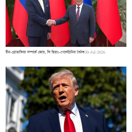
চীন-স্লোভাকিয়া সম্পর্কে জোর, লি ছিয়াং-পেলেগ্রিনির বৈঠক
30-Jul-2026