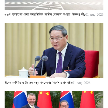
৩১শে জুলাই জাপানের নবপ্রতিষ্ঠিত ‘জাতীয় গোয়েন্দা সংস্থার’ উদ্দেশ্য কী?
01-Aug-2026
চীনের অর্থনীতি ও উন্নয়নে নতুন পদক্ষেপের নির্দেশ প্রধানমন্ত্রীর
01-Aug-2026