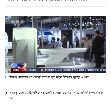
নমপেনে কম্বোডিয়ার উপ-প্রধানমন্ত্রী ও পররাষ্ট্রমন্ত্রীর সঙ্গে ওয়াং ই’র বৈঠক
1
সিআইএফটিআইএস মেলায় প্রদর্শিত হবে নতুন চিকিৎসা প্রযুক্তি ও পণ্য
2
পররাষ্ট্র মন্ত্রণালয় হিরোশিমা পারমাণবিক বোমা হামলার ৮১তম বার্ষিকী সম্পর্কে কথা
বলে