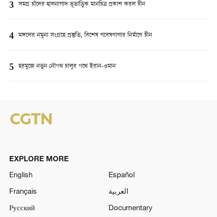
3
সমগ্র চাঁদের হালনাগাদ ভূতাত্ত্বিক মানচিত্র প্রকাশ করল চীন
4
মঙ্গলের নমুনা সংগ্রহে প্রস্তুতি, বিশেষ গবেষণাগার নির্মাণে চীন
5
হরমুজে নতুন নৌপথ চালুর পথে ইরান-ওমান
EXPLORE MORE
English
Español
Français
العربية
Русский
Documentary