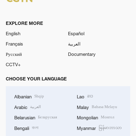
EXPLORE MORE
English
Español
Français
العربية
Русский
Documentary
CCTV+
CHOOSE YOUR LANGUAGE
Shqip
ລາວ
Albanian
Lao
العربية
Bahasa Melayu
Arabic
Malay
Беларуская
Монгол
Belarusian
Mongolian
বাংলা
မြန်မာဘာသာ
Bengali
Myanmar