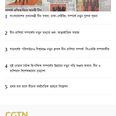
1
বাংলাদেশের প্রধানমন্ত্রী চীন সফর: ঢাকা-বেইজিং সম্পর্কে নতুন যুগের সূচনা
2
চীন-রাশিয়া সম্পর্কের নতুন অধ্যায় শুরু: আন্তর্জাতিক সমাজ
3
শতবর্ষের পরিবর্তনেও বিশ্বমঞ্চে নতুন ধ্রুবক চীন-রাশিয়া সম্পর্ক: সিএমজি সম্পাদকীয়
4
দুই নেতার বৈঠক দ্বিপাক্ষিক সম্পর্কের উন্নয়নে নতুন গতি সঞ্চার করবে: চীন ও
রাশিয়ার বিশেষজ্ঞদের প্রত্যাশা
5
প্রথম চার মাসে চীনের অর্থনৈতিক তথ্যের বিশ্লেষণ