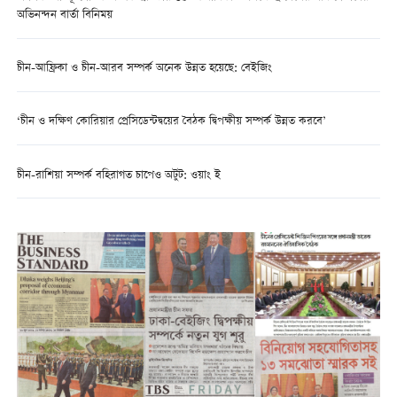
অভিনন্দন বার্তা বিনিময়
চীন-আফ্রিকা ও চীন-আরব সম্পর্ক অনেক উন্নত হয়েছে: বেইজিং
‘চীন ও দক্ষিণ কোরিয়ার প্রেসিডেন্টদ্বয়ের বৈঠক দ্বিপক্ষীয় সম্পর্ক উন্নত করবে’
চীন-রাশিয়া সম্পর্ক বহিরাগত চাপেও অটুট: ওয়াং ই