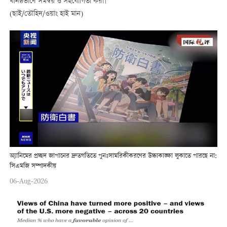
ঘনিষ্ঠভাবে সমন্বয় ও সহযোগিতা করা।
(ছাই/তৌহিদ/ওয়াং হাই মান)
অ্যানিমের প্রচ্ছদ জাপানের দ্রুতগতিতে পুনঃসামরিকীকরণের উচ্চাকাঙ্ক্ষা লুকাতে পারছে না:
সিএমজি সম্পাদকীয়
06-Aug-2026