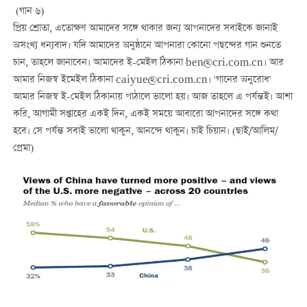
(গান ৬)
প্রিয় শ্রোতা, এতোক্ষণ আমাদের সঙ্গে থাকার জন্য আপনাদের সবাইকে জানাই
অসংখ্য ধন্যবাদ। যদি আমাদের অনুষ্ঠানে আপনারা কোনো পছন্দের গান শুনতে
চান, তাহলে জানাবেন। আমাদের ই-মেইল ঠিকানা ben@cri.com.cn। আর
আমার নিজস্ব ইমেইল ঠিকানা caiyue@cri.com.cn। 'গানের অনুরোধ'
আমার নিজস্ব ই-মেইল ঠিকানায় পাঠালে ভালো হয়। আজ তাহলে এ পর্যন্তই। আশা
করি, আগামী সপ্তাহের একই দিন, একই সময়ে আবারো আপনাদের সঙ্গে কথা
হবে। সে পর্যন্ত সবাই ভালো থাকুন, আনন্দে থাকুন। চাই চিয়ান। (ছাই/আলিম/
প্রেমা)