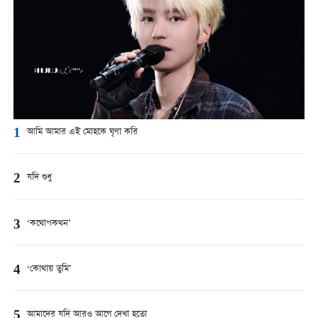
1
আমি আমার এই মোহকে ঘৃণা করি
2
যদি শুধু
3
‘কথোপকথন’
4
‘কোথায় তুমি’
5
আমাদের যদি আরও আগে দেখা হতো