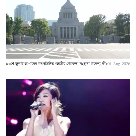
৩১শে জুলাই জাপানের নবপ্রতিষ্ঠিত ‘জাতীয় গোয়েন্দা সংস্থার’ উদ্দেশ্য কী?
01-Aug-2026