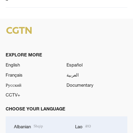
EXPLORE MORE
English
Español
Français
العربية
Русский
Documentary
CCTV+
CHOOSE YOUR LANGUAGE
Shqip
ລາວ
Albanian
Lao