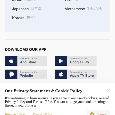
日本語
Tiếng Việt
Japanese
Vietnamese
한국어
Korean
DOWNLOAD OUR APP
Copyright © 2024 CGTN.
Our Privacy Statement & Cookie Policy
京ICP备20000184号
By continuing to browse our site you agree to our use of cookies, revised
Privacy Policy and Terms of Use. You can change your cookie settings
京公网安备 11010502050052号
through your browser.
Disinformation report hotline: 010-85061466
Privacy Policy
Terms of Use
I agree