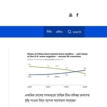
টিভি
রেডিও
search
একাধিক দেশের গণমাধ্যমে বৈশ্বিক চীনা-সদিচ্ছা ক্রমাগত
বৃদ্ধি পাওয়া নিয়ে ব্যাপক আলোচনা করেছেন