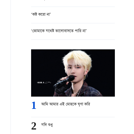
‘কষ্ট করো না’
‘তোমাকে যথেষ্ট ভালোবাসতে পারি না’
1
আমি আমার এই মোহকে ঘৃণা করি
2
যদি শুধু