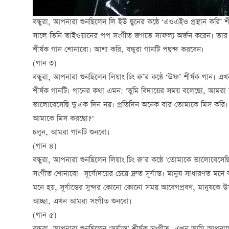
বন্ধুরা, আপনারা শুনছিলেন লি ইউ ছুনের কন্ঠে ‘এওএইও প্রস্থান করি’
সালে তিনি তাইওয়ানের পপ সংগীত জগতে সাফল্য অর্জন করেন। তার 
শীর্ষক গান শোনাবো। আশা করি, বন্ধুরা গানটি পছন্দ করবেন।
(গান ৩)
বন্ধুরা, আপনারা শুনছিলেন লিয়াং চিং রু’র কন্ঠে ‘উষ্ণ’ শীর্ষক গা
শীর্ষক গানটি। গানের কথা এমন: 'তুমি বিদায়ের সময় বলেছো, আমরা
ভালোবেসেছি দু'এক দিন নয়। প্রতিদিন অনেক বার তোমাকে মিস করি। ত
আমাকে মিস করছো?"
চলুন, আমরা গানটি শুনবো।
(গান ৪)
বন্ধুরা, আপনারা শুনছিলেন লিয়াং চিং রু’র কন্ঠে 'তোমাকে ভালোবেসেছি
সংগীত শোনাবো। সূর্যোদয়ের চেয়ে দ্রুত সূর্যাস্ত। মানুষ সাধারণত মনে 
মনে হয়, সূর্যাস্তের সুন্দর কোনো কোনো সময় আবেগপ্রবণ, মানুষকে উ
আচ্ছা, এখন আমরা সংগীত শুনবো।
(গান ৫)