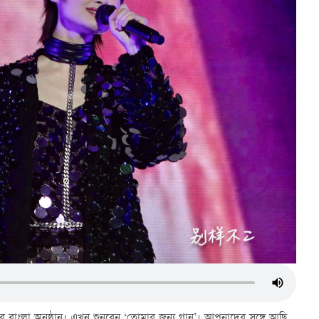
রের বাংলা অনুষ্ঠান। এখন শুনবেন ‘তোমার জন্য গান’। আপনাদের সঙ্গে আছি