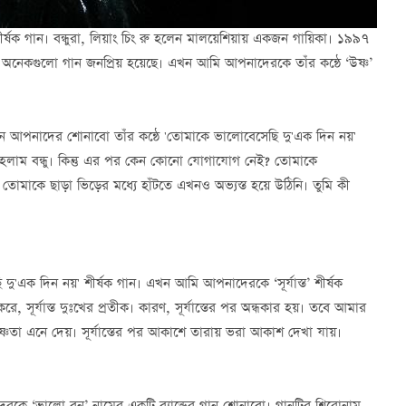
 শীর্ষক গান। বন্ধুরা, লিয়াং চিং রু হলেন মালয়েশিয়ায় একজন গায়িকা। ১৯৯৭
অনেকগুলো গান জনপ্রিয় হয়েছে। এখন আমি আপনাদেরকে তাঁর কন্ঠে ‘উষ্ণ’
ন। এখন আপনাদের শোনাবো তাঁর কন্ঠে 'তোমাকে ভালোবেসেছি দু'এক দিন নয়'
 হলাম বন্ধু। কিন্তু এর পর কেন কোনো যোগাযোগ নেই? তোমাকে
োমাকে ছাড়া ভিড়ের মধ্যে হাঁটতে এখনও অভ্যস্ত হয়ে উঠিনি। তুমি কী
 দু'এক দিন নয়' শীর্ষক গান। এখন আমি আপনাদেরকে ‘সূর্যাস্ত’ শীর্ষক
করে, সূর্যাস্ত দুঃখের প্রতীক। কারণ, সূর্যাস্তের পর অন্ধকার হয়। তবে আমার
ষ্ণতা এনে দেয়। সূর্যাস্তের পর আকাশে তারায় ভরা আকাশ দেখা যায়।