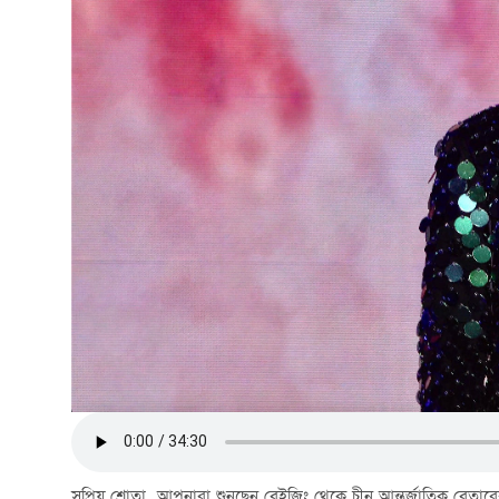
সুপ্রিয় শ্রোতা, আপনারা শুনছেন বেইজিং থেকে চীন আন্তর্জাতিক বেতা