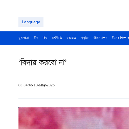
Language
মূলপাতা
চীন
বিশ্ব
অর্থনীতি
মতামত
প্রযুক্তি
জীবনযাপন
চীনের শিল্প 
‘বিদায় করবো না’
03:04:46 18-May-2026