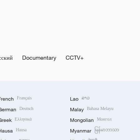
сский
Documentary
CCTV+
French
Français
Lao
ລາວ
German
Deutsch
Malay
Bahasa Melayu
Greek
Ελληνικά
Mongolian
Монгол
Hausa
Hausa
Myanmar
မြန်မာဘာသာ