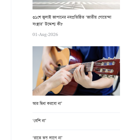
৩১শে জুলাই জাপানের নবপ্রতিষ্ঠিত ‘জাতীয় গোয়েন্দা
সংস্থার’ উদ্দেশ্য কী?
01-Aug-2026
আর দ্বিধা করবো না’
‘বেশি না’
‘রাতে ভয় লাগে না’