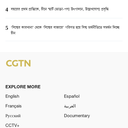
4
বছরের প্রথম প্রান্তিকে, চীনে স্মার্ট ভোক্তা-পণ্য উত্পাদনে, উল্লেখযোগ্য প্রবৃদ্ধি
5
‘বিশ্বের কারখানা’ থেকে ‘বিশ্বের বাজারে’ পরিণত হয়ে বিশ্ব অর্থনীতিতে সমর্থন দিচ্ছে
চীন
EXPLORE MORE
English
Español
Français
العربية
Русский
Documentary
CCTV+