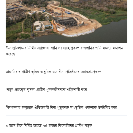
চীনা প্রতিষ্ঠানের নির্মিত অ্যাঙ্গোলা পানি সরবরাহ প্রকল্প রাজধানির পানি সমস্যা সমাধান
করেছে
তাঞ্জানিয়ার গ্রামীণ কৃষির আধুনিকায়নে চীনা প্রতিষ্ঠানের সহায়তা-প্রকল্প
‘নতুন প্রজন্মের কৃষক’ গ্রামীণ পুনরুজ্জীবনকে শক্তিশালী করে
শিল্পকলার জন্মস্থানে ঐতিহ্যবাহী চীনা পুতুলনাচ সাংস্কৃতিক পর্যটনকে উজ্জীবিত করে
৯ মাসে চীনে নির্মিত হয়েছে ৭৫ হাজার কিলোমিটার গ্রামীণ সড়ক