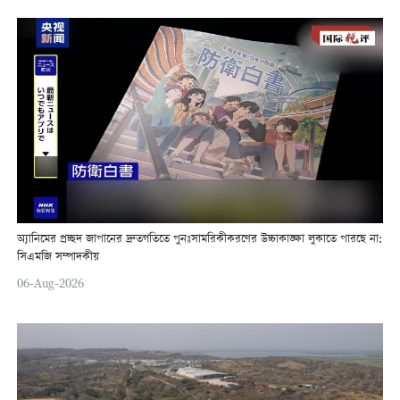
অ্যানিমের প্রচ্ছদ জাপানের দ্রুতগতিতে পুনঃসামরিকীকরণের উচ্চাকাঙ্ক্ষা লুকাতে পারছে না:
সিএমজি সম্পাদকীয়
06-Aug-2026