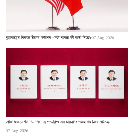
যুক্তরাষ্ট্রের বিরুদ্ধে চীনের সর্বশেষ পাল্টা ব্যবস্থা কী বার্তা দিচ্ছে?
07-Aug-2026
তাজিকিস্তানে ‘সি চিন পিং: দ্য গভর্ন্যান্স অব চায়না’র পঞ্চম খণ্ড নিয়ে পাঠচক্র
07-Aug-2026