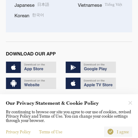
日本語
Tiếng Việt
Japanese
Vietnamese
한국어
Korean
DOWNLOAD OUR APP
Copyright © 2024 CGTN.
Our Privacy Statement & Cookie Policy
京ICP备20000184号
By continuing to browse our site you agree to our use of cookies, revised
Privacy Policy and Terms of Use. You can change your cookie settings
京公网安备 11010502050052号
through your browser.
Disinformation report hotline: 010-85061466
Privacy Policy
Terms of Use
I agree