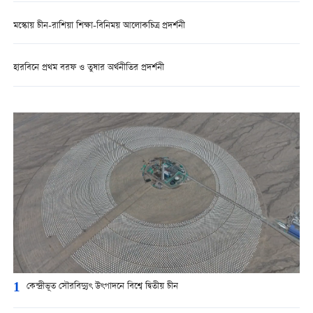
মস্কোয় চীন-রাশিয়া শিক্ষা-বিনিময় আলোকচিত্র প্রদর্শনী
হারবিনে প্রথম বরফ ও তুষার অর্থনীতির প্রদর্শনী
1
কেন্দ্রীভূত সৌরবিদ্যুৎ উৎপাদনে বিশ্বে দ্বিতীয় চীন