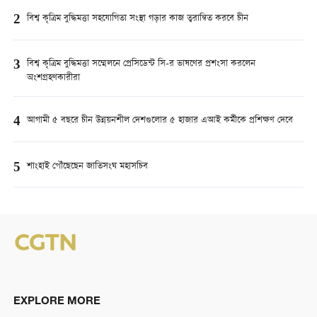
2
বিশ্ব কৃত্রিম বুদ্ধিমত্তা সহযোগিতা সংস্থা গড়ার কাজ ত্বরান্বিত করবে চীন
3
বিশ্ব কৃত্রিম বুদ্ধিমত্তা সম্মেলনে প্রেসিডেন্ট সি-র ভাষণের প্রশংসা করলেন
অংশগ্রহণকারীরা
4
আগামী ৫ বছরে চীন উন্নয়নশীল দেশগুলোর ৫ হাজার এআই কর্মীকে প্রশিক্ষণ দেবে
5
শাংহাই পৌঁছেছেন জাতিসংঘ মহাসচিব
EXPLORE MORE