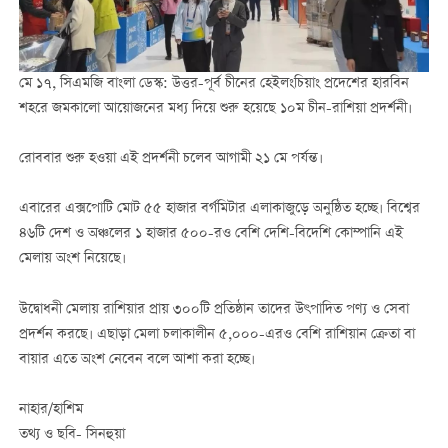
মে ১৭, সিএমজি বাংলা ডেস্ক: উত্তর-পূর্ব চীনের হেইলংচিয়াং প্রদেশের হারবিন
শহরে জমকালো আয়োজনের মধ্য দিয়ে শুরু হয়েছে ১০ম চীন-রাশিয়া প্রদর্শনী।
রোববার শুরু হওয়া এই প্রদর্শনী চলেব আগামী ২১ মে পর্যন্ত।
এবারের এক্সপোটি মোট ৫৫ হাজার বর্গমিটার এলাকাজুড়ে অনুষ্ঠিত হচ্ছে। বিশ্বের
৪৬টি দেশ ও অঞ্চলের ১ হাজার ৫০০-রও বেশি দেশি-বিদেশি কোম্পানি এই
মেলায় অংশ নিয়েছে।
উদ্বোধনী মেলায় রাশিয়ার প্রায় ৩০০টি প্রতিষ্ঠান তাদের উৎপাদিত পণ্য ও সেবা
প্রদর্শন করছে। এছাড়া মেলা চলাকালীন ৫,০০০-এরও বেশি রাশিয়ান ক্রেতা বা
বায়ার এতে অংশ নেবেন বলে আশা করা হচ্ছে।
নাহার/হাশিম
তথ্য ও ছবি- সিনহুয়া