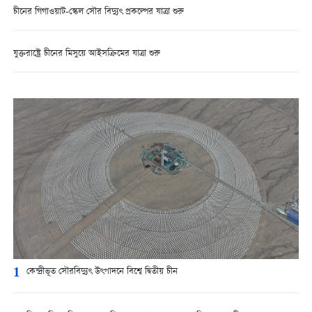
চীনের গিগাওয়াট-স্কেল সৌর বিদ্যুৎ প্রকল্পের যাত্রা শুরু
যুক্তরাষ্ট্রে চীনের মিসুয়ে আইসক্রিমের যাত্রা শুরু
1
কেন্দ্রীভূত সৌরবিদ্যুৎ উৎপাদনে বিশ্বে দ্বিতীয় চীন