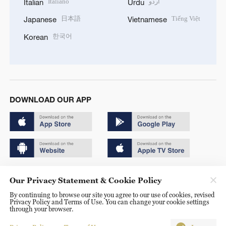
Italiano
اردو
Italian
Urdu
日本語
Tiếng Việt
Japanese
Vietnamese
한국어
Korean
DOWNLOAD OUR APP
Copyright © 2024 CGTN.
Our Privacy Statement & Cookie Policy
京ICP备20000184号
By continuing to browse our site you agree to our use of cookies, revised
Privacy Policy and Terms of Use. You can change your cookie settings
京公网安备 11010502050052号
through your browser.
Disinformation report hotline: 010-85061466