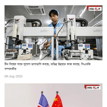
চীন বিশ্বের সাথে সুযোগ ভাগাভাগি করছে; অভিন্ন উন্নয়নে কাজ করছে: সিএমজি
সম্পাদকীয়
08-Aug-2026