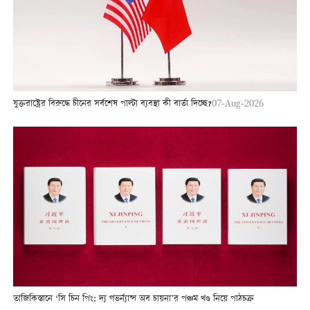
যুক্তরাষ্ট্রের বিরুদ্ধে চীনের সর্বশেষ পাল্টা ব্যবস্থা কী বার্তা দিচ্ছে?
07-Aug-2026
তাজিকিস্তানে ‘সি চিন পিং: দ্য গভর্ন্যান্স অব চায়না’র পঞ্চম খণ্ড নিয়ে পাঠচক্র