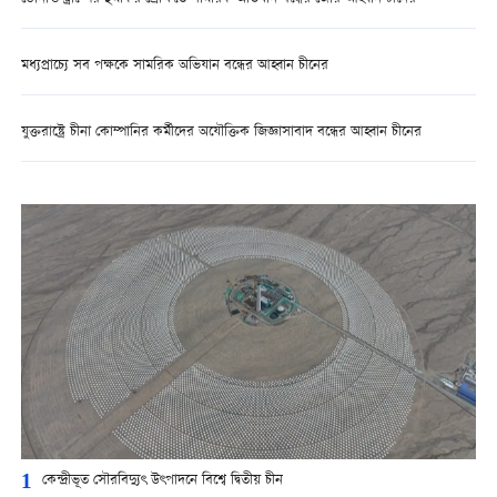
মধ্যপ্রাচ্যে সব পক্ষকে সামরিক অভিযান বন্ধের আহ্বান চীনের
যুক্তরাষ্ট্রে চীনা কোম্পানির কর্মীদের অযৌক্তিক জিজ্ঞাসাবাদ বন্ধের আহ্বান চীনের
1
কেন্দ্রীভূত সৌরবিদ্যুৎ উৎপাদনে বিশ্বে দ্বিতীয় চীন