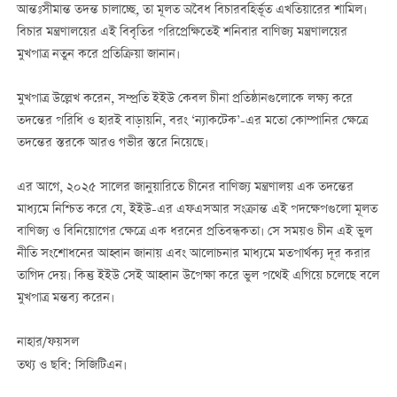
আন্তঃসীমান্ত তদন্ত চালাচ্ছে, তা মূলত অবৈধ বিচারবহির্ভূত এখতিয়ারের শামিল।
বিচার মন্ত্রণালয়ের এই বিবৃতির পরিপ্রেক্ষিতেই শনিবার বাণিজ্য মন্ত্রণালয়ের
মুখপাত্র নতুন করে প্রতিক্রিয়া জানান।
মুখপাত্র উল্লেখ করেন, সম্প্রতি ইইউ কেবল চীনা প্রতিষ্ঠানগুলোকে লক্ষ্য করে
তদন্তের পরিধি ও হারই বাড়ায়নি, বরং ‘ন্যাকটেক’-এর মতো কোম্পানির ক্ষেত্রে
তদন্তের স্তরকে আরও গভীর স্তরে নিয়েছে।
এর আগে, ২০২৫ সালের জানুয়ারিতে চীনের বাণিজ্য মন্ত্রণালয় এক তদন্তের
মাধ্যমে নিশ্চিত করে যে, ইইউ-এর এফএসআর সংক্রান্ত এই পদক্ষেপগুলো মূলত
বাণিজ্য ও বিনিয়োগের ক্ষেত্রে এক ধরনের প্রতিবন্ধকতা। সে সময়ও চীন এই ভুল
নীতি সংশোধনের আহ্বান জানায় এবং আলোচনার মাধ্যমে মতপার্থক্য দূর করার
তাগিদ দেয়। কিন্তু ইইউ সেই আহ্বান উপেক্ষা করে ভুল পথেই এগিয়ে চলেছে বলে
মুখপাত্র মন্তব্য করেন।
নাহার/ফয়সল
তথ্য ও ছবি: সিজিটিএন।