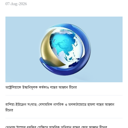
07-Aug-2026
অস্ট্রেলিয়াকে উস্কানিমূলক কর্মকাণ্ড বন্ধের আহ্বান চীনের
রাশিয়া-ইউক্রেন সংঘাত: বেসামরিক নাগরিক ও অবকাঠামোতে হামলা বন্ধের আহ্বান
চীনের
ডোনাল্ড ট্রাম্পের হুমকির প্রেক্ষিতে সামরিক অভিযান বন্ধের জোর আহ্বান চীনের