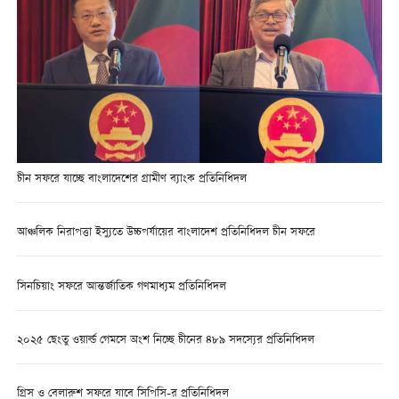
চীন সফরে যাচ্ছে বাংলাদেশের গ্রামীণ ব্যাংক প্রতিনিধিদল
আঞ্চলিক নিরাপত্তা ইস্যুতে উচ্চপর্যায়ের বাংলাদেশ প্রতিনিধিদল চীন সফরে
সিনচিয়াং সফরে আন্তর্জাতিক গণমাধ্যম প্রতিনিধিদল
২০২৫ ছেংতু ওয়ার্ল্ড গেমসে অংশ নিচ্ছে চীনের ৪৮৯ সদস্যের প্রতিনিধিদল
গ্রিস ও বেলারুশ সফরে যাবে সিপিসি-র প্রতিনিধিদল