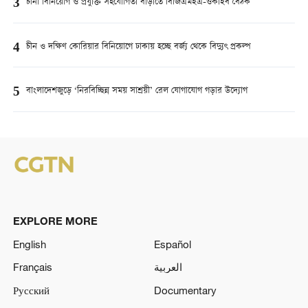
3
চীনা বিনিয়োগ ও প্রযুক্তি সহযোগিতা বাড়াতে বিজিএমইএ-ওকাইব বৈঠক
4
চীন ও দক্ষিণ কোরিয়ার বিনিয়োগে ঢাকায় হচ্ছে বর্জ্য থেকে বিদ্যুৎ প্রকল্প
5
বাংলাদেশজুড়ে ‘নিরবিচ্ছিন্ন সময় সাশ্রয়ী’ রেল যোগাযোগ গড়ার উদ্যোগ
EXPLORE MORE
English
Español
Français
العربية
Русский
Documentary