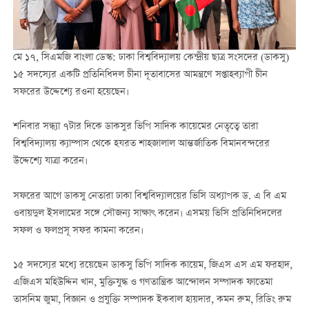
মে ১৭, সিএমজি বাংলা ডেস্ক: ঢাকা বিশ্ববিদ্যালয় কেন্দ্রীয় ছাত্র সংসদের (ডাকসু)
১৫ সদস্যের একটি প্রতিনিধিদল চীনা দূতাবাসের আমন্ত্রণে সপ্তাহব্যাপী চীন
সফরের উদ্দেশ্যে রওনা হয়েছেন।
শনিবার সন্ধ্যা ৭টার দিকে ডাকসুর ভিপি সাদিক কায়েমের নেতৃত্বে তারা
বিশ্ববিদ্যালয় ক্যাম্পাস থেকে হযরত শাহজালাল আন্তর্জাতিক বিমানবন্দরের
উদ্দেশ্যে যাত্রা করেন।
সফরের আগে ডাকসু নেতারা ঢাকা বিশ্ববিদ্যালয়ের ভিসি অধ্যাপক ড. এ বি এম
ওবায়দুল ইসলামের সঙ্গে সৌজন্য সাক্ষাৎ করেন। এসময় ভিসি প্রতিনিধিদলের
সফল ও ফলপ্রসূ সফর কামনা করেন।
১৫ সদস্যের মধ্যে রয়েছেন ডাকসু ভিপি সাদিক কায়েম, জিএস এস এম ফরহাদ,
এজিএস মহিউদ্দিন খান, মুক্তিযুদ্ধ ও গণতান্ত্রিক আন্দোলন সম্পাদক ফাতেমা
তাসনিম জুমা, বিজ্ঞান ও প্রযুক্তি সম্পাদক ইকবাল হায়দার, কমন রুম, রিডিং রুম