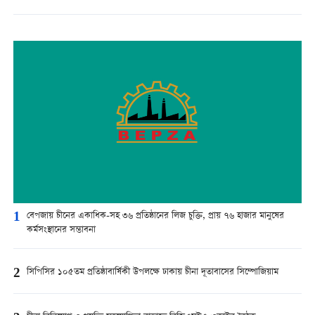
1
বেপজায় চীনের একাধিক-সহ ৩৬ প্রতিষ্ঠানের লিজ চুক্তি, প্রায় ৭৬ হাজার মানুষের
কর্মসংস্থানের সম্ভাবনা
2
সিপিসির ১০৫তম প্রতিষ্ঠাবার্ষিকী উপলক্ষে ঢাকায় চীনা দূতাবাসের সিম্পোজিয়াম