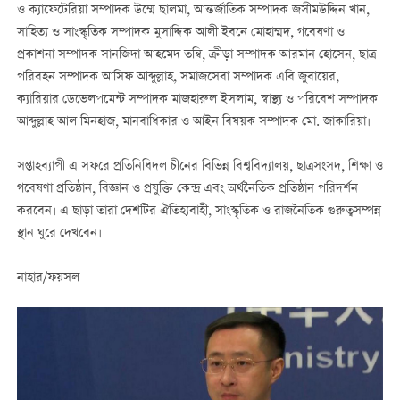
ও ক্যাফেটেরিয়া সম্পাদক উম্মে ছালমা, আন্তর্জাতিক সম্পাদক জসীমউদ্দিন খান,
সাহিত্য ও সাংস্কৃতিক সম্পাদক মুসাদ্দিক আলী ইবনে মোহাম্মদ, গবেষণা ও
প্রকাশনা সম্পাদক সানজিদা আহমেদ তন্বি, ক্রীড়া সম্পাদক আরমান হোসেন, ছাত্র
পরিবহন সম্পাদক আসিফ আব্দুল্লাহ, সমাজসেবা সম্পাদক এবি জুবায়ের,
ক্যারিয়ার ডেভেলপমেন্ট সম্পাদক মাজহারুল ইসলাম, স্বাস্থ্য ও পরিবেশ সম্পাদক
আব্দুল্লাহ আল মিনহাজ, মানবাধিকার ও আইন বিষয়ক সম্পাদক মো. জাকারিয়া।
সপ্তাহব্যাপী এ সফরে প্রতিনিধিদল চীনের বিভিন্ন বিশ্ববিদ্যালয়, ছাত্রসংসদ, শিক্ষা ও
গবেষণা প্রতিষ্ঠান, বিজ্ঞান ও প্রযুক্তি কেন্দ্র এবং অর্থনৈতিক প্রতিষ্ঠান পরিদর্শন
করবেন। এ ছাড়া তারা দেশটির ঐতিহ্যবাহী, সাংস্কৃতিক ও রাজনৈতিক গুরুত্বসম্পন্ন
স্থান ঘুরে দেখবেন।
নাহার/ফয়সল