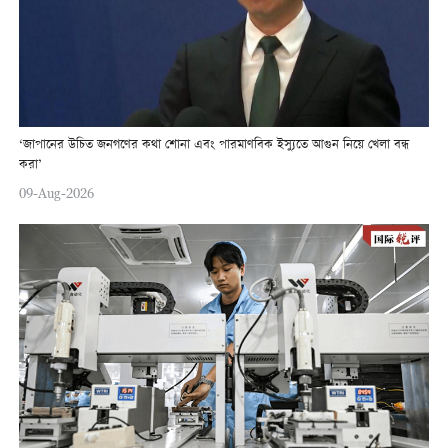
‘জাপানের উচিত জনগণের কথা শোনা এবং পারমাণবিক ইস্যুতে আগুন নিয়ে খেলা বন্ধ
করা’
09-Aug-2026