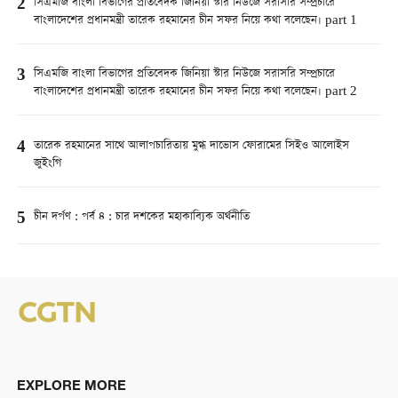
2
সিএমজি বাংলা বিভাগের প্রতিবেদক জিনিয়া স্টার নিউজে সরাসরি সম্প্রচারে
বাংলাদেশের প্রধানমন্ত্রী তারেক রহমানের চীন সফর নিয়ে কথা বলেছেন। part 1
3
সিএমজি বাংলা বিভাগের প্রতিবেদক জিনিয়া স্টার নিউজে সরাসরি সম্প্রচারে
বাংলাদেশের প্রধানমন্ত্রী তারেক রহমানের চীন সফর নিয়ে কথা বলেছেন। part 2
4
তারেক রহমানের সাথে আলাপচারিতায় মুগ্ধ দাভোস ফোরামের সিইও আলোইস
জুইংগি
5
চীন দর্পণ : পর্ব ৪ : চার দশকের মহাকাব্যিক অর্থনীতি
EXPLORE MORE