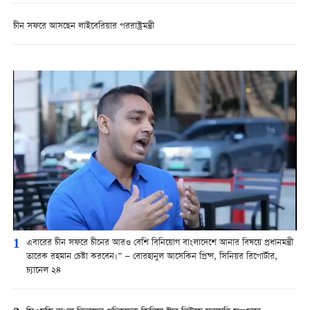
চীন সফরে আসছেন লাইবেরিয়ার পররাষ্ট্রমন্ত্রী
1
এবারের চীন সফরে চীনের আরও বেশি বিনিয়োগ বাংলাদেশে আনার বিষয়ে প্রধানমন্ত্রী
তারেক রহমান চেষ্টা করবেন।” — বোরহানুল আসেকিন প্রিন্স, সিনিয়র রিপোর্টার,
চ্যানেল ২৪