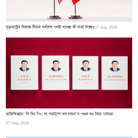
যুক্তরাষ্ট্রের বিরুদ্ধে চীনের সর্বশেষ পাল্টা ব্যবস্থা কী বার্তা দিচ্ছে?
07-Aug-2026
তাজিকিস্তানে ‘সি চিন পিং: দ্য গভর্ন্যান্স অব চায়না’র পঞ্চম খণ্ড নিয়ে পাঠচক্র
07-Aug-2026