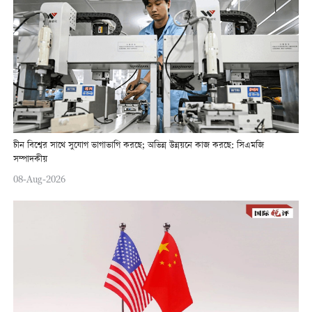
চীন বিশ্বের সাথে সুযোগ ভাগাভাগি করছে; অভিন্ন উন্নয়নে কাজ করছে: সিএমজি
সম্পাদকীয়
08-Aug-2026