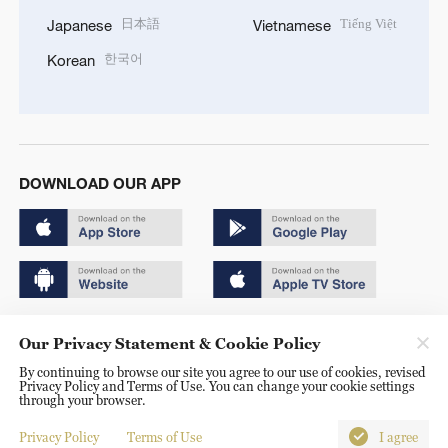
日本語
Tiếng Việt
Japanese
Vietnamese
한국어
Korean
DOWNLOAD OUR APP
Copyright © 2024 CGTN.
Our Privacy Statement & Cookie Policy
京ICP备20000184号
By continuing to browse our site you agree to our use of cookies, revised
Privacy Policy and Terms of Use. You can change your cookie settings
京公网安备 11010502050052号
through your browser.
Disinformation report hotline: 010-85061466
Privacy Policy
Terms of Use
I agree