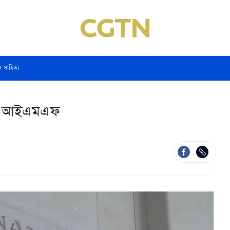
ও সাহিত্য
ানাল আইএমএফ