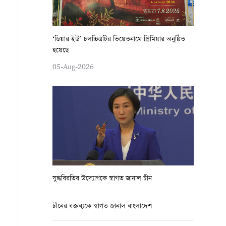
‘ডিয়ার ইউ’ চলচ্চিত্রটির ভিয়েতনামে প্রিমিয়ার অনুষ্ঠিত
হয়েছে
05-Aug-2026
যুদ্ধবিরতির উদ্যোগকে স্বাগত জানাল চীন
চীনের বক্তব্যকে স্বাগত জানাল বাংলাদেশ