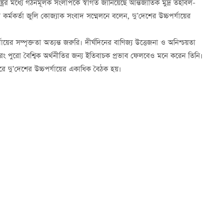
ষ্ট্রের মধ্যে গঠনমূলক সংলাপকে স্বাগত জানিয়েছে আন্তর্জাতিক মুদ্র তহবিল-
র্মকর্তা জুলি কোজ্যাক সংবাদ সম্মেলনে বলেন, দু’দেশের উচ্চপর্যায়ের
ায়ের সম্পৃক্ততা অত্যন্ত জরুরি। দীর্ঘদিনের বাণিজ্য উত্তেজনা ও অনিশ্চয়তা
ং পুরো বৈশ্বিক অর্থনীতির জন্য ইতিবাচক প্রভাব ফেলবেও মনে করেন তিনি।
সফরে দু’দেশের উচ্চপর্যায়ের একাধিক বৈঠক হয়।